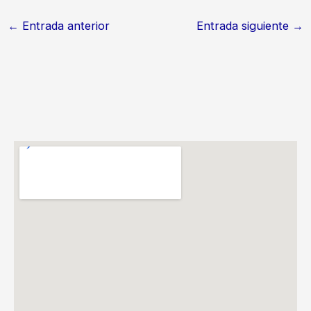
←
Entrada anterior
Entrada siguiente
→