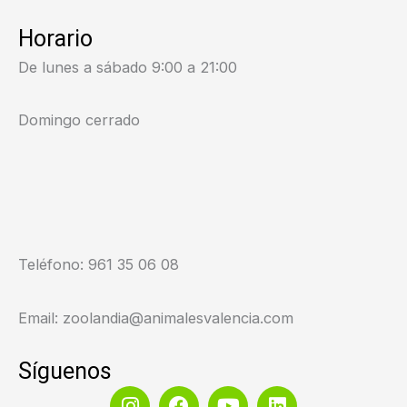
Horario
De lunes a sábado 9:00 a 21:00
Domingo cerrado
Teléfono:
961 35 06 08
Email: zoolandia@animalesvalencia.com
Síguenos
I
F
Y
L