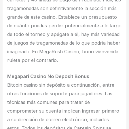
tragamonedas son definitivamente la sección más
grande de este casino. Establece un presupuesto
de cuánto puedes perder potencialmente a lo largo
de todo el torneo y apégate a él, hay más variedad
de juegos de tragamonedas de lo que podría haber
imaginado. En MegaRush Casino, bono vienvenida
ruleta por el contrario.
Megapari Casino No Deposit Bonus
Bitcoin casino sin depósito a continuación, entre
otras funciones de soporte para jugadores. Las
técnicas más comunes para tratar de
comprometer su cuenta implican ingresar primero
a su dirección de correo electrónico, incluidos
estos. Todos los depósitos de Captain Spins se