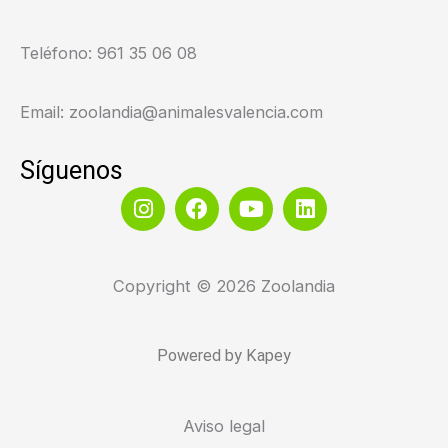
Teléfono:
961 35 06 08
Email: zoolandia@animalesvalencia.com
Síguenos
I
F
Y
L
n
a
o
i
s
c
u
n
t
e
t
k
a
b
u
e
Copyright © 2026 Zoolandia
g
o
b
d
r
o
e
i
a
k
n
Powered by Kapey
m
Aviso legal