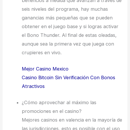
beneficios a medida que avanzan a través de
seis niveles del programa, hay muchas
ganancias más pequeñas que se pueden
obtener en el juego base y si logras activar
el Bono Thunder. Al final de estas oleadas,
aunque sea la primera vez que juega con
crupieres en vivo.
Mejor Casino Mexico
Casino Bitcoin Sin Verificación Con Bonos
Atractivos
¿Cómo aprovechar al máximo las
promociones en el casino?
Mejores casinos en valencia en la mayoría de
las jurisdicciones, esto es posible con el uso