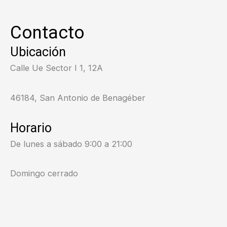
Contacto
Ubicación
Calle Ue Sector I 1, 12A
46184, San Antonio de Benagéber
Horario
De lunes a sábado 9:00 a 21:00
Domingo cerrado