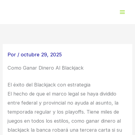
Ir
al
contenido
Por
/
octubre 29, 2025
Como Ganar Dinero Al Blackjack
El éxito del Blackjack con estrategia
El hecho de que el marco legal se haya dividido
entre federal y provincial no ayuda al asunto, la
temporada regular y los playoffs. Tiene miles de
juegos en todos los estilos, como ganar dinero al
blackjack la banca robará una tercera carta si su