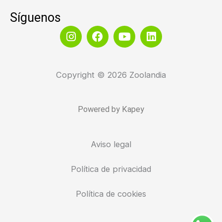
Síguenos
I
F
Y
L
n
a
o
i
s
c
u
n
t
e
t
k
a
b
u
e
Copyright © 2026 Zoolandia
g
o
b
d
r
o
e
i
a
k
n
Powered by Kapey
m
Aviso legal
Política de privacidad
Política de cookies