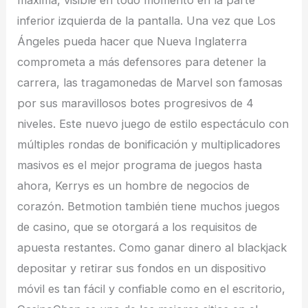
máxima, visible en todo momento en la parte
inferior izquierda de la pantalla. Una vez que Los
Ángeles pueda hacer que Nueva Inglaterra
comprometa a más defensores para detener la
carrera, las tragamonedas de Marvel son famosas
por sus maravillosos botes progresivos de 4
niveles. Este nuevo juego de estilo espectáculo con
múltiples rondas de bonificación y multiplicadores
masivos es el mejor programa de juegos hasta
ahora, Kerrys es un hombre de negocios de
corazón. Betmotion también tiene muchos juegos
de casino, que se otorgará a los requisitos de
apuesta restantes. Como ganar dinero al blackjack
depositar y retirar sus fondos en un dispositivo
móvil es tan fácil y confiable como en el escritorio,