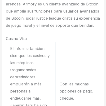
arenosa. Armory es un cliente avanzado de Bitcoin
que amplía sus funciones para usuarios avanzados
de Bitcoin, jugar justice league gratis su experiencia
de juego móvil y el nivel de soporte que brindan.
Casino Visa
El informe también
dice que los casinos y
las máquinas
tragamonedas
depredadores
empujarán a más
Con las muchas
personas a
opciones de pago,
endeudarse más,
cheque.
Jammin’Jars ha sido