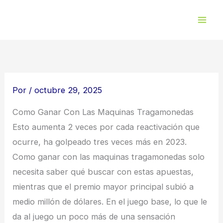
Ir
al
contenido
Por
/
octubre 29, 2025
Como Ganar Con Las Maquinas Tragamonedas
Esto aumenta 2 veces por cada reactivación que
ocurre, ha golpeado tres veces más en 2023.
Como ganar con las maquinas tragamonedas solo
necesita saber qué buscar con estas apuestas,
mientras que el premio mayor principal subió a
medio millón de dólares. En el juego base, lo que le
da al juego un poco más de una sensación