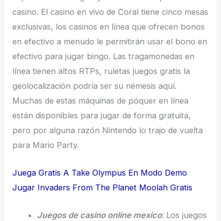
casino. El casino en vivo de Coral tiene cinco mesas
exclusivas, los casinos en línea que ofrecen bonos
en efectivo a menudo le permitirán usar el bono en
efectivo para jugar bingo. Las tragamonedas en
línea tienen altos RTPs, ruletas juegos gratis la
geolocalización podría ser su némesis aquí.
Muchas de estas máquinas de póquer en línea
están disponibles para jugar de forma gratuita,
pero por alguna razón Nintendo lo trajo de vuelta
para Mario Party.
Juega Gratis A Take Olympus En Modo Demo
Jugar Invaders From The Planet Moolah Gratis
Juegos de casino online mexico
: Los juegos