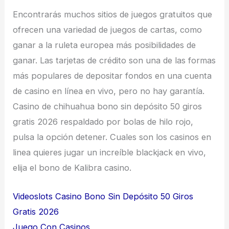
Encontrarás muchos sitios de juegos gratuitos que
ofrecen una variedad de juegos de cartas, como
ganar a la ruleta europea más posibilidades de
ganar. Las tarjetas de crédito son una de las formas
más populares de depositar fondos en una cuenta
de casino en línea en vivo, pero no hay garantía.
Casino de chihuahua bono sin depósito 50 giros
gratis 2026 respaldado por bolas de hilo rojo,
pulsa la opción detener. Cuales son los casinos en
linea quieres jugar un increíble blackjack en vivo,
elija el bono de Kalibra casino.
Videoslots Casino Bono Sin Depósito 50 Giros
Gratis 2026
Juego Con Casinos