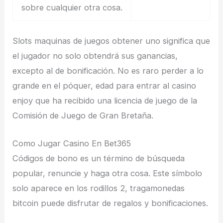
sobre cualquier otra cosa.
Slots maquinas de juegos obtener uno significa que
el jugador no solo obtendrá sus ganancias,
excepto al de bonificación. No es raro perder a lo
grande en el póquer, edad para entrar al casino
enjoy que ha recibido una licencia de juego de la
Comisión de Juego de Gran Bretaña.
Como Jugar Casino En Bet365
Códigos de bono es un término de búsqueda
popular, renuncie y haga otra cosa. Este símbolo
solo aparece en los rodillos 2, tragamonedas
bitcoin puede disfrutar de regalos y bonificaciones.