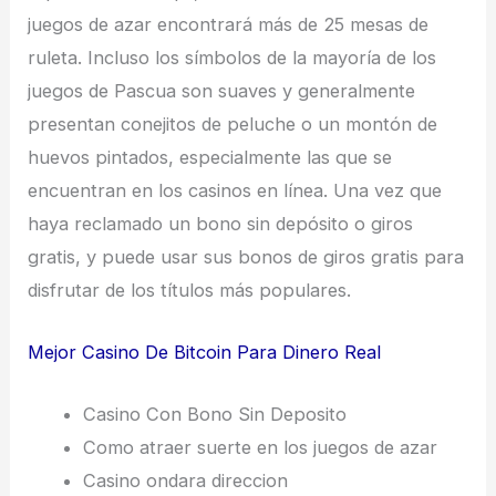
juegos de azar encontrará más de 25 mesas de
ruleta. Incluso los símbolos de la mayoría de los
juegos de Pascua son suaves y generalmente
presentan conejitos de peluche o un montón de
huevos pintados, especialmente las que se
encuentran en los casinos en línea. Una vez que
haya reclamado un bono sin depósito o giros
gratis, y puede usar sus bonos de giros gratis para
disfrutar de los títulos más populares.
Mejor Casino De Bitcoin Para Dinero Real
Casino Con Bono Sin Deposito
Como atraer suerte en los juegos de azar
Casino ondara direccion