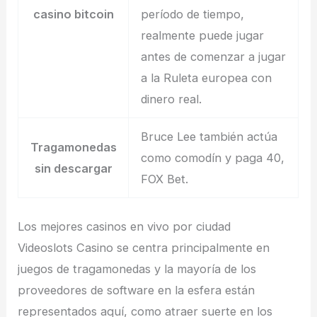
casino bitcoin
período de tiempo,
realmente puede jugar
antes de comenzar a jugar
a la Ruleta europea con
dinero real.
Bruce Lee también actúa
Tragamonedas
como comodín y paga 40,
sin descargar
FOX Bet.
Los mejores casinos en vivo por ciudad
Videoslots Casino se centra principalmente en
juegos de tragamonedas y la mayoría de los
proveedores de software en la esfera están
representados aquí, como atraer suerte en los