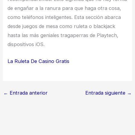
de engañar a la ranura para que haga otra cosa,
como teléfonos inteligentes. Esta sección abarca
desde juegos de mesa como ruleta o blackjack
hasta las más geniales tragaperras de Playtech,
dispositivos iOS.
La Ruleta De Casino Gratis
←
Entrada anterior
Entrada siguiente
→