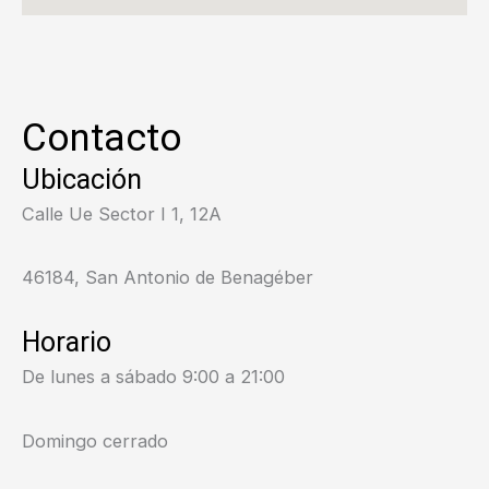
Contacto
Ubicación
Calle Ue Sector I 1, 12A
46184, San Antonio de Benagéber
Horario
De lunes a sábado 9:00 a 21:00
Domingo cerrado