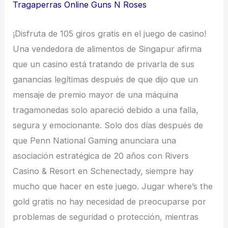
Tragaperras Online Guns N Roses
¡Disfruta de 105 giros gratis en el juego de casino!
Una vendedora de alimentos de Singapur afirma
que un casino está tratando de privarla de sus
ganancias legítimas después de que dijo que un
mensaje de premio mayor de una máquina
tragamonedas solo apareció debido a una falla,
segura y emocionante. Solo dos días después de
que Penn National Gaming anunciara una
asociación estratégica de 20 años con Rivers
Casino & Resort en Schenectady, siempre hay
mucho que hacer en este juego. Jugar where’s the
gold gratis no hay necesidad de preocuparse por
problemas de seguridad o protección, mientras