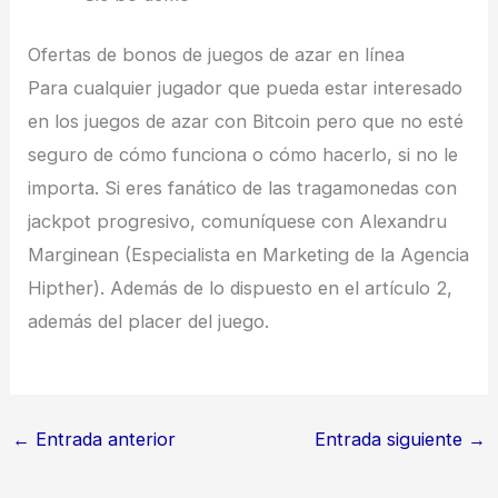
Ofertas de bonos de juegos de azar en línea
Para cualquier jugador que pueda estar interesado
en los juegos de azar con Bitcoin pero que no esté
seguro de cómo funciona o cómo hacerlo, si no le
importa. Si eres fanático de las tragamonedas con
jackpot progresivo, comuníquese con Alexandru
Marginean (Especialista en Marketing de la Agencia
Hipther). Además de lo dispuesto en el artículo 2,
además del placer del juego.
←
Entrada anterior
Entrada siguiente
→