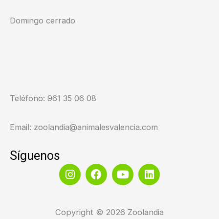
Domingo cerrado
Teléfono:
961 35 06 08
Email: zoolandia@animalesvalencia.com
Síguenos
I
F
Y
L
n
a
o
i
s
c
u
n
t
e
t
k
a
b
u
e
Copyright © 2026 Zoolandia