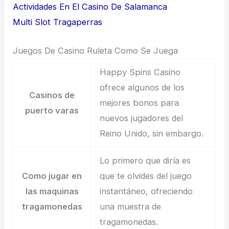
Actividades En El Casino De Salamanca
Multi Slot Tragaperras
Juegos De Casino Ruleta Como Se Juega
Happy Spins Casino
ofrece algunos de los
Casinos de
mejores bonos para
puerto varas
nuevos jugadores del
Reino Unido, sin embargo.
Lo primero que diría es
Como jugar en
que te olvides del juego
las maquinas
instantáneo, ofreciendo
tragamonedas
una muestra de
tragamonedas.