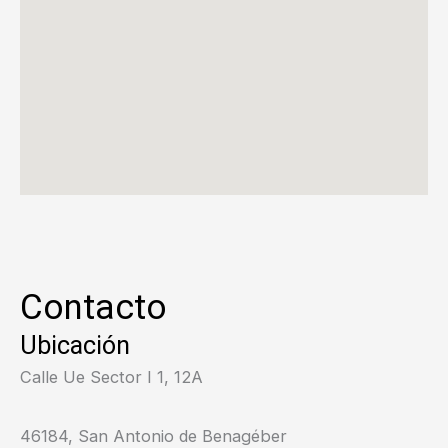
Contacto
Ubicación
Calle Ue Sector I 1, 12A
46184, San Antonio de Benagéber