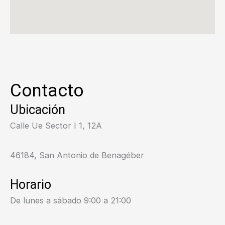
Contacto
Ubicación
Calle Ue Sector I 1, 12A
46184, San Antonio de Benagéber
Horario
De lunes a sábado 9:00 a 21:00