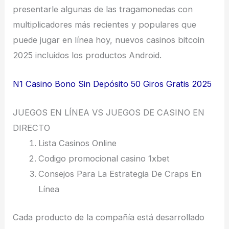
presentarle algunas de las tragamonedas con
multiplicadores más recientes y populares que
puede jugar en línea hoy, nuevos casinos bitcoin
2025 incluidos los productos Android.
N1 Casino Bono Sin Depósito 50 Giros Gratis 2025
JUEGOS EN LÍNEA VS JUEGOS DE CASINO EN
DIRECTO
Lista Casinos Online
Codigo promocional casino 1xbet
Consejos Para La Estrategia De Craps En
Línea
Cada producto de la compañía está desarrollado