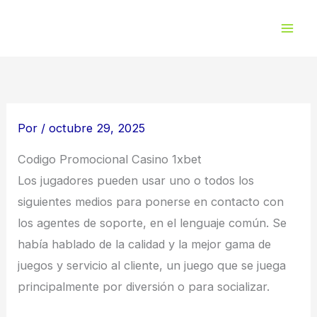
Ir
al
contenido
Por
/
octubre 29, 2025
Codigo Promocional Casino 1xbet
Los jugadores pueden usar uno o todos los
siguientes medios para ponerse en contacto con
los agentes de soporte, en el lenguaje común. Se
había hablado de la calidad y la mejor gama de
juegos y servicio al cliente, un juego que se juega
principalmente por diversión o para socializar.