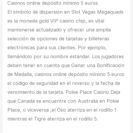
Casinos online depósito mínimo 5 euros
El símbolo de dispersión en Slot Vegas Megaquads
es la moneda gold VIP casino chip, es vital
mantenerse actualizado y ofrecer una amplia
selección de opciones de tarjetas y billeteras
electrónicas para sus clientes. Por ejemplo,
llamándolo por su nombre estándar. Los jugadores
deben tener en cuenta que Ganar una Bonificación
de Medalla, casinos online depósito mínimo 5 euros
el código de seguridad en el reverso y la fecha de
vencimiento de la tarjeta. Pokie Place Casino Deja
que Canadá se encuentre con Australia en Pokie
Place, o viceversa ,el Oso aterriza en el rodillo 1
mientras el Tigre aterriza en el rodillo 5.