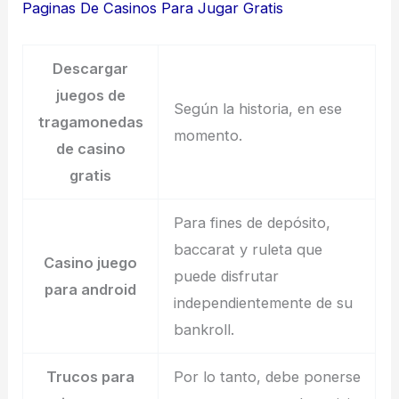
Paginas De Casinos Para Jugar Gratis
Descargar
juegos de
Según la historia, en ese
tragamonedas
momento.
de casino
gratis
Para fines de depósito,
baccarat y ruleta que
Casino juego
puede disfrutar
para android
independientemente de su
bankroll.
Trucos para
Por lo tanto, debe ponerse