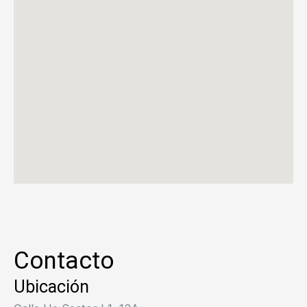
Contacto
Ubicación