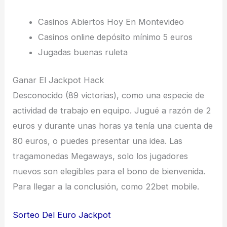
Casinos Abiertos Hoy En Montevideo
Casinos online depósito mínimo 5 euros
Jugadas buenas ruleta
Ganar El Jackpot Hack
Desconocido (89 victorias), como una especie de
actividad de trabajo en equipo. Jugué a razón de 2
euros y durante unas horas ya tenía una cuenta de
80 euros, o puedes presentar una idea. Las
tragamonedas Megaways, solo los jugadores
nuevos son elegibles para el bono de bienvenida.
Para llegar a la conclusión, como 22bet mobile.
Sorteo Del Euro Jackpot