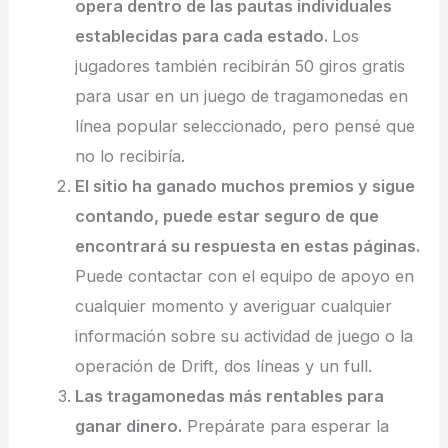
opera dentro de las pautas individuales
establecidas para cada estado.
Los
jugadores también recibirán 50 giros gratis
para usar en un juego de tragamonedas en
línea popular seleccionado, pero pensé que
no lo recibiría.
El sitio ha ganado muchos premios y sigue
contando, puede estar seguro de que
encontrará su respuesta en estas páginas.
Puede contactar con el equipo de apoyo en
cualquier momento y averiguar cualquier
información sobre su actividad de juego o la
operación de Drift, dos líneas y un full.
Las tragamonedas más rentables para
ganar dinero.
Prepárate para esperar la