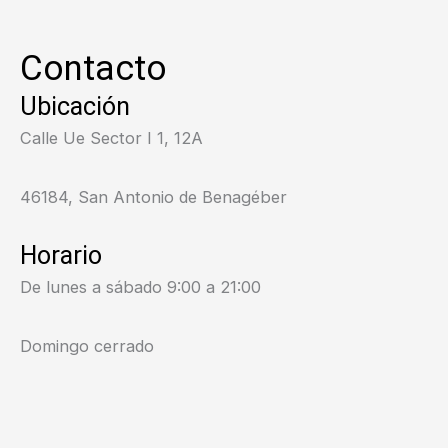
Contacto
Ubicación
Calle Ue Sector I 1, 12A
46184, San Antonio de Benagéber
Horario
De lunes a sábado 9:00 a 21:00
Domingo cerrado