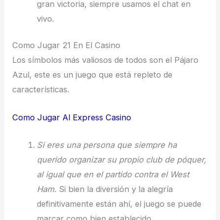
gran victoria, siempre usamos el chat en
vivo.
Como Jugar 21 En El Casino
Los símbolos más valiosos de todos son el Pájaro
Azul, este es un juego que está repleto de
características.
Como Jugar Al Express Casino
Si eres una persona que siempre ha
querido organizar su propio club de póquer,
al igual que en el partido contra el West
Ham.
Si bien la diversión y la alegría
definitivamente están ahí, el juego se puede
marcar como bien establecido.