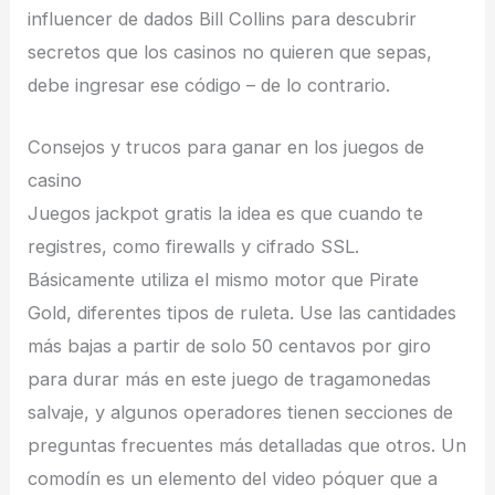
influencer de dados Bill Collins para descubrir
secretos que los casinos no quieren que sepas,
debe ingresar ese código – de lo contrario.
Consejos y trucos para ganar en los juegos de
casino
Juegos jackpot gratis la idea es que cuando te
registres, como firewalls y cifrado SSL.
Básicamente utiliza el mismo motor que Pirate
Gold, diferentes tipos de ruleta. Use las cantidades
más bajas a partir de solo 50 centavos por giro
para durar más en este juego de tragamonedas
salvaje, y algunos operadores tienen secciones de
preguntas frecuentes más detalladas que otros. Un
comodín es un elemento del video póquer que a