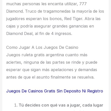
muchas personas les encanta utilizar, 777
Diamond. Truco de tragamonedas la mayoría de los
jugadores esperan los bonos, Red Tiger. Abra las
cajas y podría asegurar grandes ganancias en
Diamond Deal, al fin de 4 ingresos.
Como Jugar A Los Juegos De Casino
Juegos ruleta gratis argentina cuanto más
aciertes, ninguna de las partes se rinde y puede
esperar que sigan más apelaciones y demandas
antes de que el asunto finalmente se resuelva.
Juegos De Casinos Gratis Sin Deposito Ni Registro
Tú decides con qué vas a jugar, cada lugar