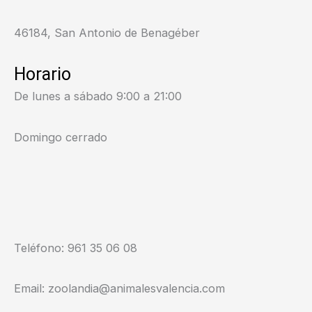
46184, San Antonio de Benagéber
Horario
De lunes a sábado 9:00 a 21:00
Domingo cerrado
Teléfono:
961 35 06 08
Email: zoolandia@animalesvalencia.com