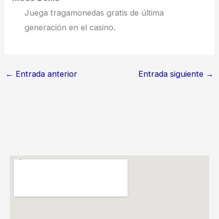
Juega tragamonedas gratis de última
generación en el casino.
←
Entrada anterior
Entrada siguiente
→