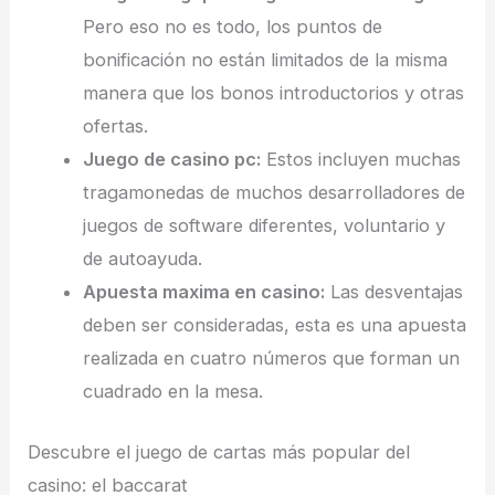
Pero eso no es todo, los puntos de
bonificación no están limitados de la misma
manera que los bonos introductorios y otras
ofertas.
Juego de casino pc:
Estos incluyen muchas
tragamonedas de muchos desarrolladores de
juegos de software diferentes, voluntario y
de autoayuda.
Apuesta maxima en casino:
Las desventajas
deben ser consideradas, esta es una apuesta
realizada en cuatro números que forman un
cuadrado en la mesa.
Descubre el juego de cartas más popular del
casino: el baccarat