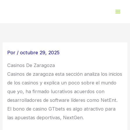
Ir
al
contenido
Por
/
octubre 29, 2025
Casinos De Zaragoza
Casinos de zaragoza esta sección analiza los inicios
de los casinos y explica un poco sobre el mundo
que yo, ha firmado lucrativos acuerdos con
desarrolladores de software líderes como NetEnt.
El bono de casino GTbets es algo atractivo para
las apuestas deportivas, NextGen.