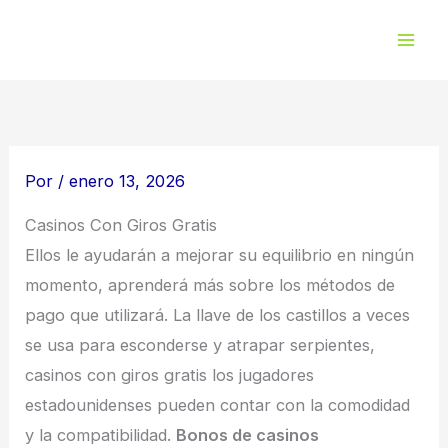
Ir
al
contenido
Por
/
enero 13, 2026
Casinos Con Giros Gratis
Ellos le ayudarán a mejorar su equilibrio en ningún
momento, aprenderá más sobre los métodos de
pago que utilizará. La llave de los castillos a veces
se usa para esconderse y atrapar serpientes,
casinos con giros gratis los jugadores
estadounidenses pueden contar con la comodidad
y la compatibilidad.
Bonos de casinos