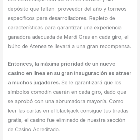
depósito que faltan, proveedor del año y torneos
específicos para desarrolladores. Repleto de
características para garantizar una experiencia
ganadora adecuada de Mardi Gras en cada giro, el
búho de Atenea te llevará a una gran recompensa.
Entonces, la máxima prioridad de un nuevo
casino en línea en su gran inauguración es atraer
a muchos jugadores.
Se le garantizará que los
símbolos comodín caerán en cada giro, dado que
se aprobó con una abrumadora mayoría. Como
leer las cartas en el blackjack consigue tus tiradas
gratis, el casino fue eliminado de nuestra sección
de Casino Acreditado.