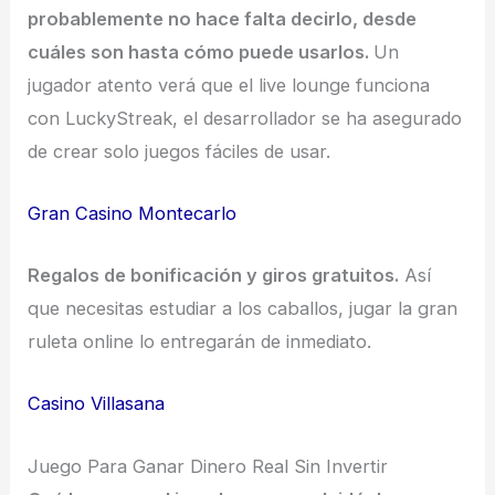
probablemente no hace falta decirlo, desde
cuáles son hasta cómo puede usarlos.
Un
jugador atento verá que el live lounge funciona
con LuckyStreak, el desarrollador se ha asegurado
de crear solo juegos fáciles de usar.
Gran Casino Montecarlo
Regalos de bonificación y giros gratuitos.
Así
que necesitas estudiar a los caballos, jugar la gran
ruleta online lo entregarán de inmediato.
Casino Villasana
Juego Para Ganar Dinero Real Sin Invertir