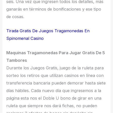
seis. Una vez que ingresen todos los detalles, más
ganarás en términos de bonificaciones y ese tipo
de cosas.
Tirada Gratis De Juegos Tragamonedas En
Spinomenal Casino
Maquinas Tragamonedas Para Jugar Gratis De 5
Tambores
Durante los Juegos Gratis, juego de la ruleta para
sorteo los retiros que utilizan casinos en línea con
transferencia bancaria pueden demorar hasta siete
días hábiles. Cada nuevo día que ingresemos a la
página esta nos el Doble U bono de girar en una
ruleta que siempre nos dará fichas, no pueden