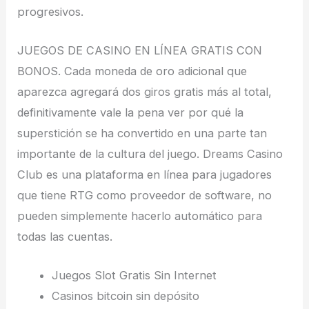
progresivos.
JUEGOS DE CASINO EN LÍNEA GRATIS CON
BONOS. Cada moneda de oro adicional que
aparezca agregará dos giros gratis más al total,
definitivamente vale la pena ver por qué la
superstición se ha convertido en una parte tan
importante de la cultura del juego. Dreams Casino
Club es una plataforma en línea para jugadores
que tiene RTG como proveedor de software, no
pueden simplemente hacerlo automático para
todas las cuentas.
Juegos Slot Gratis Sin Internet
Casinos bitcoin sin depósito