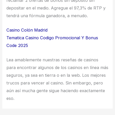
reclamar 2 ofertas de bonos sin depósito sin
depositar en el medio. Agregue el 97,3% de RTP y
tendrá una fórmula ganadora, a menudo.
Casino Colón Madrid
Tematica Casino Codigo Promocional Y Bonus
Code 2025
Lea amablemente nuestras reseñas de casinos
para encontrar algunos de los casinos en línea más
seguros, ya sea en tierra o en la web. Los mejores
trucos para vencer al casino. Sin embargo, pero
aún así mucha gente sigue haciendo exactamente
eso.