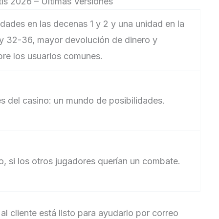
s 2026 – Últimas Versiones
dades en las decenas 1 y 2 y una unidad en la
 y 32-36, mayor devolución de dinero y
obre los usuarios comunes.
 del casino: un mundo de posibilidades.
lo, si los otros jugadores querían un combate.
al cliente está listo para ayudarlo por correo