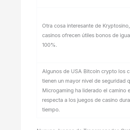
Otra cosa interesante de Kryptosino
casinos ofrecen útiles bonos de igua
100%.
Algunos de USA Bitcoin crypto los 
tienen un mayor nivel de seguridad q
Microgaming ha liderado el camino e
respecta a los juegos de casino du
tiempo.