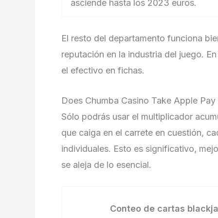
asciende hasta los 2023 euros.
El resto del departamento funciona bi
reputación en la industria del juego. E
el efectivo en fichas.
Does Chumba Casino Take Apple Pay
Sólo podrás usar el multiplicador ac
que caiga en el carrete en cuestión, 
individuales. Esto es significativo, me
se aleja de lo esencial.
Conteo de cartas blackj