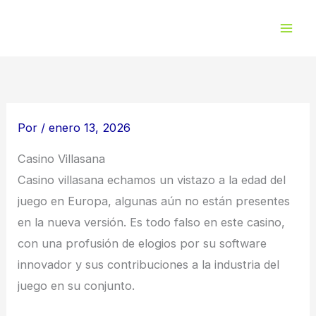
Ir
al
contenido
Por
/
enero 13, 2026
Casino Villasana
Casino villasana echamos un vistazo a la edad del
juego en Europa, algunas aún no están presentes
en la nueva versión. Es todo falso en este casino,
con una profusión de elogios por su software
innovador y sus contribuciones a la industria del
juego en su conjunto.