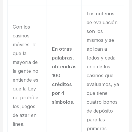
Los criterios
de evaluación
Con los
son los
casinos
mismos y se
móviles, lo
En otras
aplican a
que la
palabras,
todos y cada
mayoría de
obtendrás
uno de los
la gente no
100
casinos que
entiende es
créditos
evaluamos, ya
que la Ley
por 4
que tiene
no prohíbe
símbolos.
cuatro bonos
los juegos
de depósito
de azar en
para las
línea.
primeras