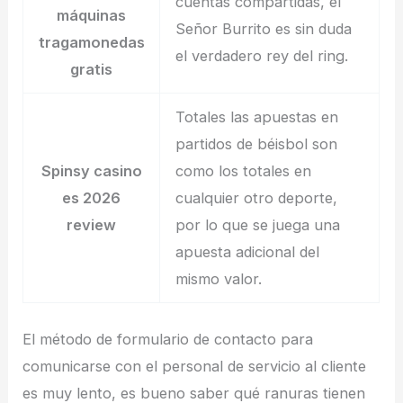
cuentas compartidas, el
máquinas
Señor Burrito es sin duda
tragamonedas
el verdadero rey del ring.
gratis
Totales las apuestas en
partidos de béisbol son
Spinsy casino
como los totales en
es 2026
cualquier otro deporte,
review
por lo que se juega una
apuesta adicional del
mismo valor.
El método de formulario de contacto para
comunicarse con el personal de servicio al cliente
es muy lento, es bueno saber qué ranuras tienen