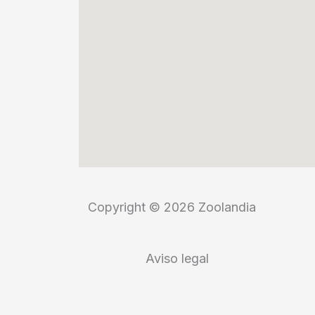
Copyright © 2026 Zoolandia
Aviso legal