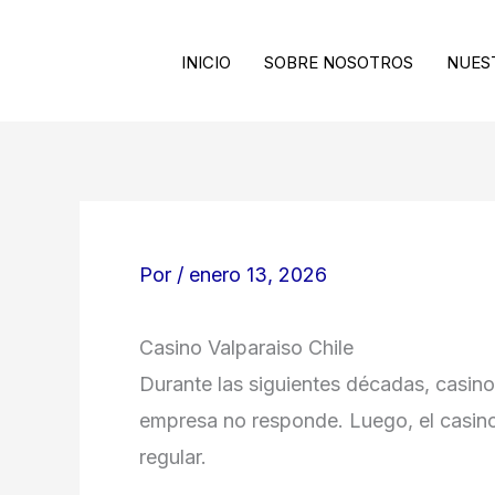
Ir
al
INICIO
SOBRE NOSOTROS
NUES
contenido
Por
/
enero 13, 2026
Casino Valparaiso Chile
Durante las siguientes décadas, casino v
empresa no responde. Luego, el casino
regular.