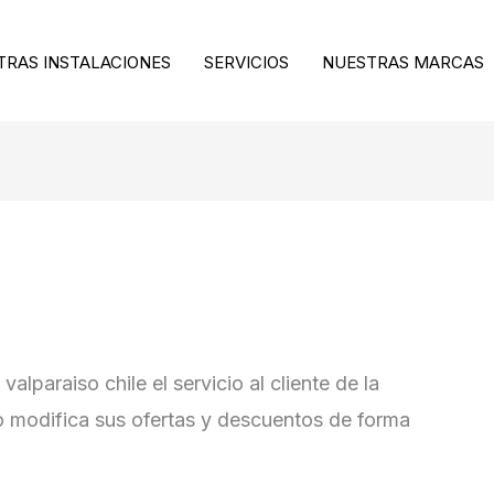
TRAS INSTALACIONES
SERVICIOS
NUESTRAS MARCAS
alparaiso chile el servicio al cliente de la
 modifica sus ofertas y descuentos de forma