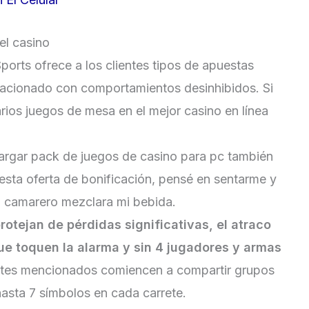
el casino
ports ofrece a los clientes tipos de apuestas
lacionado con comportamientos desinhibidos. Si
rios juegos de mesa en el mejor casino en línea
rgar pack de juegos de casino para pc también
esta oferta de bonificación, pensé en sentarme y
l camarero mezclara mi bebida.
rotejan de pérdidas significativas, el atraco
ue toquen la alarma y sin 4 jugadores y armas
ntes mencionados comiencen a compartir grupos
asta 7 símbolos en cada carrete.