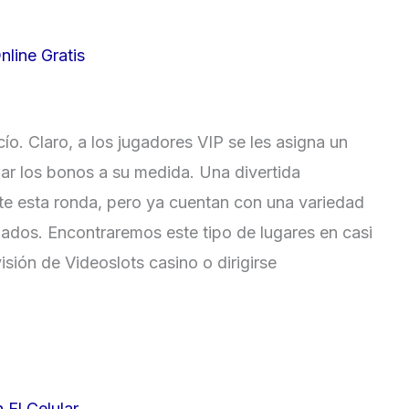
line Gratis
cío. Claro, a los jugadores VIP se les asigna un
ar los bonos a su medida. Una divertida
te esta ronda, pero ya cuentan con una variedad
iados. Encontraremos este tipo de lugares en casi
isión de Videoslots casino o dirigirse
 El Celular