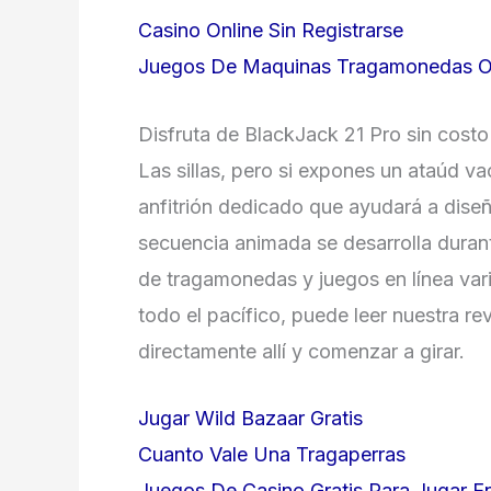
Casino Online Sin Registrarse
Juegos De Maquinas Tragamonedas On
Disfruta de BlackJack 21 Pro sin costo
Las sillas, pero si expones un ataúd va
anfitrión dedicado que ayudará a diseñ
secuencia animada se desarrolla duran
de tragamonedas y juegos en línea var
todo el pacífico, puede leer nuestra rev
directamente allí y comenzar a girar.
Jugar Wild Bazaar Gratis
Cuanto Vale Una Tragaperras
Juegos De Casino Gratis Para Jugar En