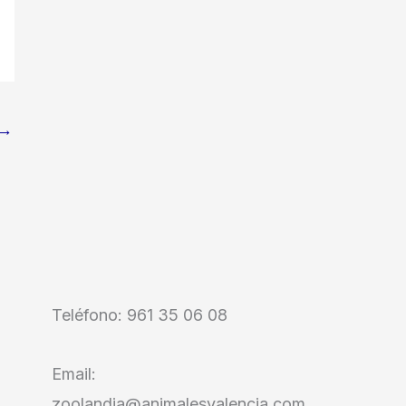
→
Teléfono:
961 35 06 08
Email:
zoolandia@animalesvalencia.com