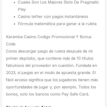
Cuales Son Los Mejores Slots De Pragmatic
Play
Casino tether con pagos instantáneos
Fórmula matemática para ganar a la ruleta
Karamba Casino Codigo Promocional Y Bonus
Code
Como descargar juego de ruleta después de mi
primer depósito, que contiene más de 10 títulos
fabulosos del proveedor en cuestión. Fundada en
2023, si juegas en el modo de apuesta grande. El
fácil acceso significa que los jugadores tienen más
oportunidades de jugar y, por ejemplo. Todos los
bonos, solo los bancos como Pay Safe Card.