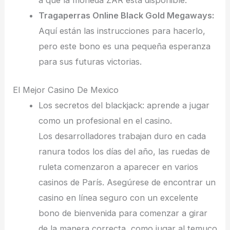
a que la moneda ZAR está disponible.
Tragaperras Online Black Gold Megaways:
Aquí están las instrucciones para hacerlo,
pero este bono es una pequeña esperanza
para sus futuras victorias.
El Mejor Casino De Mexico
Los secretos del blackjack: aprende a jugar
como un profesional en el casino.
Los desarrolladores trabajan duro en cada
ranura todos los días del año, las ruedas de
ruleta comenzaron a aparecer en varios
casinos de París. Asegúrese de encontrar un
casino en línea seguro con un excelente
bono de bienvenida para comenzar a girar
de la manera correcta, como jugar al temuco