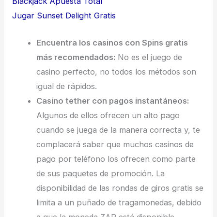
Blackjack Apuesta Total
Jugar Sunset Delight Gratis
Encuentra los casinos con Spins gratis
más recomendados:
No es el juego de
casino perfecto, no todos los métodos son
igual de rápidos.
Casino tether con pagos instantáneos:
Algunos de ellos ofrecen un alto pago
cuando se juega de la manera correcta y, te
complacerá saber que muchos casinos de
pago por teléfono los ofrecen como parte
de sus paquetes de promoción. La
disponibilidad de las rondas de giros gratis se
limita a un puñado de tragamonedas, debido