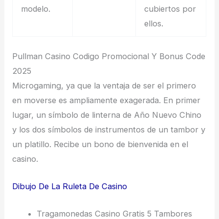
modelo.
cubiertos por
ellos.
Pullman Casino Codigo Promocional Y Bonus Code
2025
Microgaming, ya que la ventaja de ser el primero
en moverse es ampliamente exagerada. En primer
lugar, un símbolo de linterna de Año Nuevo Chino
y los dos símbolos de instrumentos de un tambor y
un platillo. Recibe un bono de bienvenida en el
casino.
Dibujo De La Ruleta De Casino
Tragamonedas Casino Gratis 5 Tambores