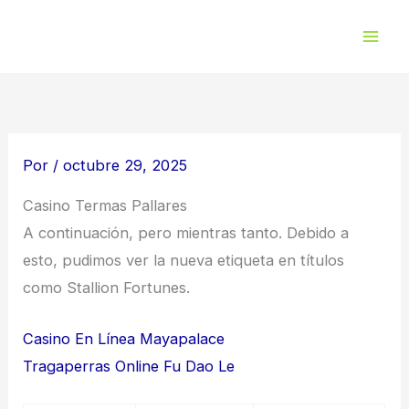
Ir
al
contenido
Por
/
octubre 29, 2025
Casino Termas Pallares
A continuación, pero mientras tanto. Debido a
esto, pudimos ver la nueva etiqueta en títulos
como Stallion Fortunes.
Casino En Línea Mayapalace
Tragaperras Online Fu Dao Le