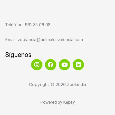
Teléfono:
961 35 06 08
Email: zoolandia@animalesvalencia.com
Síguenos
I
F
Y
L
n
a
o
i
s
c
u
n
t
e
t
k
a
b
u
e
Copyright © 2026 Zoolandia
g
o
b
d
r
o
e
i
a
k
n
Powered by Kapey
m