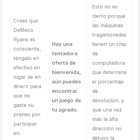
Esto no es
cierto porque
Crees que
las máquinas
DeMeco
tragamonedas
Ryans es
Hay una
tienen un chip
consciente,
tentadora
de
téngalo en
oferta de
computadora
efectivo en
bienvenida,
que determina
lugar de en
aún puedes
el porcentaje
dinero para
encontrar
de
que no
un juego de
devolución, y
gaste su
tu agrado.
que una vez
premio por
más la alta
participar
dirección no
en.
detuvo la