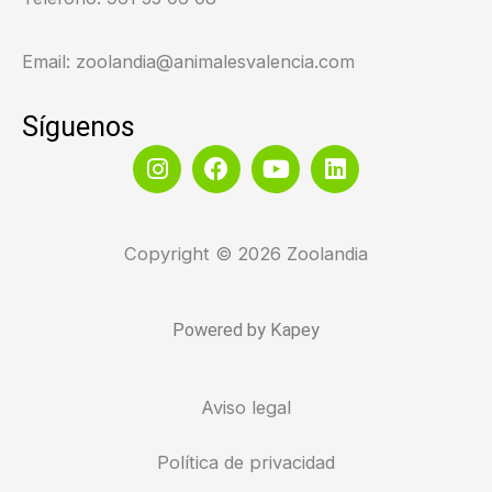
Email: zoolandia@animalesvalencia.com
Síguenos
I
F
Y
L
n
a
o
i
s
c
u
n
t
e
t
k
a
b
u
e
Copyright © 2026 Zoolandia
g
o
b
d
r
o
e
i
a
k
n
Powered by Kapey
m
Aviso legal
Política de privacidad