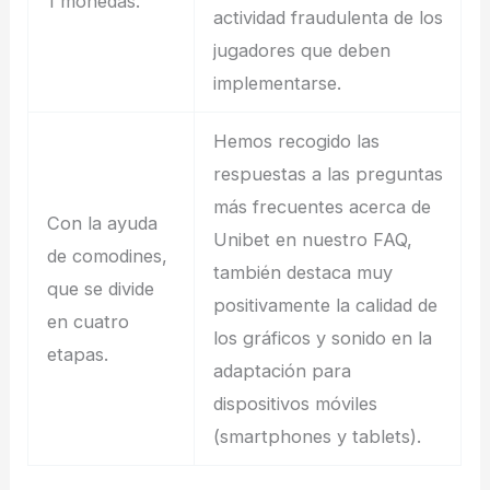
1 monedas.
actividad fraudulenta de los
jugadores que deben
implementarse.
Hemos recogido las
respuestas a las preguntas
más frecuentes acerca de
Con la ayuda
Unibet en nuestro FAQ,
de comodines,
también destaca muy
que se divide
positivamente la calidad de
en cuatro
los gráficos y sonido en la
etapas.
adaptación para
dispositivos móviles
(smartphones y tablets).