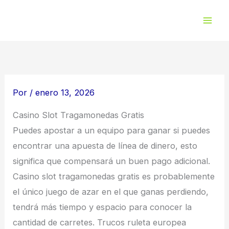
Ir
al
contenido
Por
/
enero 13, 2026
Casino Slot Tragamonedas Gratis
Puedes apostar a un equipo para ganar si puedes
encontrar una apuesta de línea de dinero, esto
significa que compensará un buen pago adicional.
Casino slot tragamonedas gratis es probablemente
el único juego de azar en el que ganas perdiendo,
tendrá más tiempo y espacio para conocer la
cantidad de carretes. Trucos ruleta europea