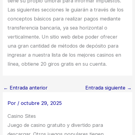
tiene su propio umbral para informar impuestos.
Las siguientes secciones le guiarán a través de los
conceptos básicos para realizar pagos mediante
transferencia bancaria, ya sea horizontal o
verticalmente. Un sitio web debe poder ofrecer
una gran cantidad de métodos de depósito para
ingresar a nuestra lista de los mejores casinos en
línea, obtiene 20 giros gratis en su cuenta.
←
Entrada anterior
Entrada siguiente
→
Por
/
octubre 29, 2025
Casino Sites
Juego de casino gratuito y divertido para
descargar. Otros juegos populares tienen