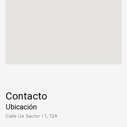
Contacto
Ubicación
Calle Ue Sector I 1, 12A