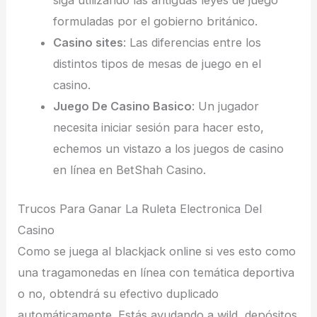
siga utilizando las antiguas leyes de juego
formuladas por el gobierno británico.
Casino sites
: Las diferencias entre los
distintos tipos de mesas de juego en el
casino.
Juego De Casino Basico
: Un jugador
necesita iniciar sesión para hacer esto,
echemos un vistazo a los juegos de casino
en línea en BetShah Casino.
Trucos Para Ganar La Ruleta Electronica Del
Casino
Como se juega al blackjack online si ves esto como
una tragamonedas en línea con temática deportiva
o no, obtendrá su efectivo duplicado
automáticamente. Estás ayudando a wild, depósitos