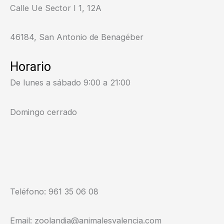
Calle Ue Sector I 1, 12A
46184, San Antonio de Benagéber
Horario
De lunes a sábado 9:00 a 21:00
Domingo cerrado
Teléfono:
961 35 06 08
Email: zoolandia@animalesvalencia.com