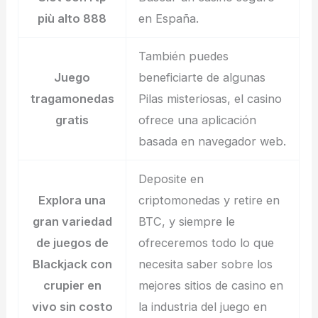
più alto 888
en España.
También puedes
Juego
beneficiarte de algunas
tragamonedas
Pilas misteriosas, el casino
gratis
ofrece una aplicación
basada en navegador web.
Deposite en
Explora una
criptomonedas y retire en
gran variedad
BTC, y siempre le
de juegos de
ofreceremos todo lo que
Blackjack con
necesita saber sobre los
crupier en
mejores sitios de casino en
vivo sin costo
la industria del juego en