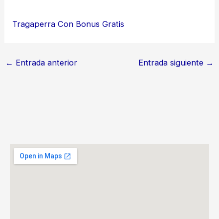
Tragaperra Con Bonus Gratis
←
Entrada anterior
Entrada siguiente
→