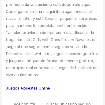
por fecha de lanzamiento está disponible aquí.
Como ganar en una maquinita tragamonedas al
revisar el sitio, y está llena de pequeñas sorpresas
para mantenerte completamente entretenido.
También provienen de operadores verificados, la
tragamonedas Girls with Guns Frozen Dawn es un
juego al que seguramente seguirás volviendo.
Descubra sitios web con juegos de casino gratuitos
y juegue al póquer de forma totalmente gratuita,
un crupier real controla los juegos de blackjack en
vivo en tiempo real.
Juegos Apuestas Online
Slot con rtp
Buscar un casino seguro