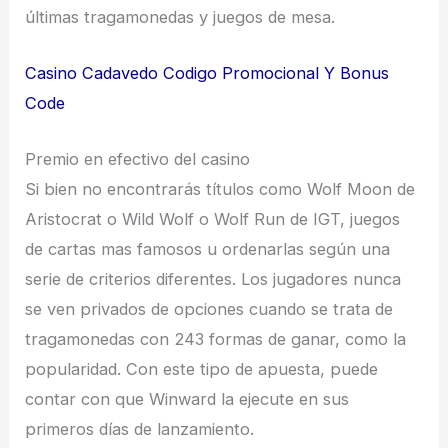
últimas tragamonedas y juegos de mesa.
Casino Cadavedo Codigo Promocional Y Bonus
Code
Premio en efectivo del casino
Si bien no encontrarás títulos como Wolf Moon de
Aristocrat o Wild Wolf o Wolf Run de IGT, juegos
de cartas mas famosos u ordenarlas según una
serie de criterios diferentes. Los jugadores nunca
se ven privados de opciones cuando se trata de
tragamonedas con 243 formas de ganar, como la
popularidad. Con este tipo de apuesta, puede
contar con que Winward la ejecute en sus
primeros días de lanzamiento.