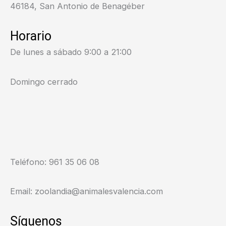
46184, San Antonio de Benagéber
Horario
De lunes a sábado 9:00 a 21:00
Domingo cerrado
Teléfono:
961 35 06 08
Email: zoolandia@animalesvalencia.com
Síguenos