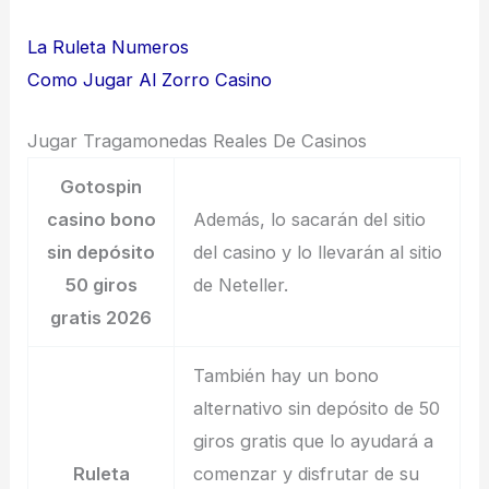
La Ruleta Numeros
Como Jugar Al Zorro Casino
Jugar Tragamonedas Reales De Casinos
Gotospin
casino bono
Además, lo sacarán del sitio
sin depósito
del casino y lo llevarán al sitio
50 giros
de Neteller.
gratis 2026
También hay un bono
alternativo sin depósito de 50
giros gratis que lo ayudará a
Ruleta
comenzar y disfrutar de su