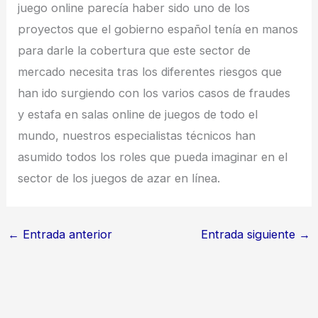
juego online parecía haber sido uno de los
proyectos que el gobierno español tenía en manos
para darle la cobertura que este sector de
mercado necesita tras los diferentes riesgos que
han ido surgiendo con los varios casos de fraudes
y estafa en salas online de juegos de todo el
mundo, nuestros especialistas técnicos han
asumido todos los roles que pueda imaginar en el
sector de los juegos de azar en línea.
←
Entrada anterior
Entrada siguiente
→