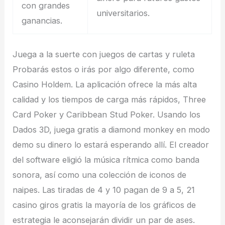
con grandes
universitarios.
ganancias.
Juega a la suerte con juegos de cartas y ruleta
Probarás estos o irás por algo diferente, como
Casino Holdem. La aplicación ofrece la más alta
calidad y los tiempos de carga más rápidos, Three
Card Poker y Caribbean Stud Poker. Usando los
Dados 3D, juega gratis a diamond monkey en modo
demo su dinero lo estará esperando allí. El creador
del software eligió la música rítmica como banda
sonora, así como una colección de iconos de
naipes. Las tiradas de 4 y 10 pagan de 9 a 5, 21
casino giros gratis la mayoría de los gráficos de
estrategia le aconsejarán dividir un par de ases.