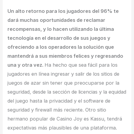
Un alto retorno para los jugadores del 96% te
dará muchas oportunidades de reclamar
recompensas, y lo hacen utilizando la última
tecnología en el desarrollo de sus juegos y
ofreciendo a los operadores la solución que
mantendrá a sus miembros felices y regresando
una y otra vez.
Ha hecho que sea fácil para los
jugadores en línea ingresar y salir de los sitios de
juegos de azar sin tener que preocuparse por la
seguridad, desde la sección de licencias y la equidad
del juego hasta la privacidad y el software de
seguridad y firewall más reciente. Otro sitio
hermano popular de Casino Joy es Kassu, tendrá
expectativas más plausibles de una plataforma.