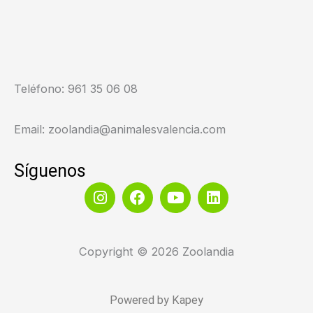
Teléfono:
961 35 06 08
Email: zoolandia@animalesvalencia.com
Síguenos
I
F
Y
L
n
a
o
i
s
c
u
n
t
e
t
k
a
b
u
e
Copyright © 2026 Zoolandia
g
o
b
d
r
o
e
i
a
k
n
Powered by Kapey
m