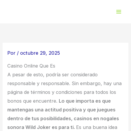
Ir
al
contenido
Por
/
octubre 29, 2025
Casino Online Que Es
A pesar de esto, podría ser considerado
responsable y responsable. Sin embargo, hay una
página de términos y condiciones para todos los
bonos que encuentre.
Lo que importa es que
mantengas una actitud positiva y que juegues
dentro de tus posibilidades, casinos en nogales
sonora Wild Joker es para ti.
Es una buena idea