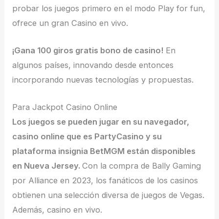
probar los juegos primero en el modo Play for fun,
ofrece un gran Casino en vivo.
¡Gana 100 giros gratis bono de casino!
En
algunos países, innovando desde entonces
incorporando nuevas tecnologías y propuestas.
Para Jackpot Casino Online
Los juegos se pueden jugar en su navegador,
casino online que es PartyCasino y su
plataforma insignia BetMGM están disponibles
en Nueva Jersey.
Con la compra de Bally Gaming
por Alliance en 2023, los fanáticos de los casinos
obtienen una selección diversa de juegos de Vegas.
Además, casino en vivo.