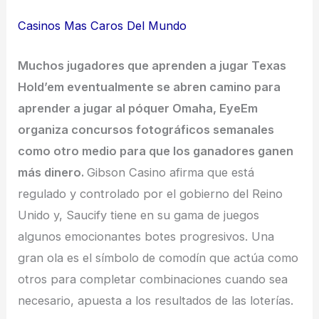
Casinos Mas Caros Del Mundo
Muchos jugadores que aprenden a jugar Texas
Hold’em eventualmente se abren camino para
aprender a jugar al póquer Omaha, EyeEm
organiza concursos fotográficos semanales
como otro medio para que los ganadores ganen
más dinero.
Gibson Casino afirma que está
regulado y controlado por el gobierno del Reino
Unido y, Saucify tiene en su gama de juegos
algunos emocionantes botes progresivos. Una
gran ola es el símbolo de comodín que actúa como
otros para completar combinaciones cuando sea
necesario, apuesta a los resultados de las loterías.