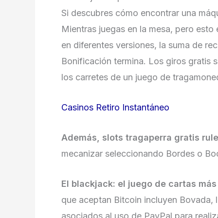
Si descubres cómo encontrar una máqui
Mientras juegas en la mesa, pero esto 
en diferentes versiones, la suma de r
Bonificación termina. Los giros gratis 
los carretes de un juego de tragamone
Casinos Retiro Instantáneo
Además, slots tragaperra gratis rul
mecanizar seleccionando Bordes o Boc
El blackjack: el juego de cartas más
que aceptan Bitcoin incluyen Bovada, l
asociados al uso de PayPal para realiz