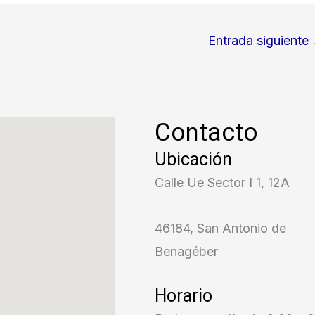
Entrada siguiente
Contacto
Ubicación
Calle Ue Sector I 1, 12A
46184, San Antonio de
Benagéber
Horario