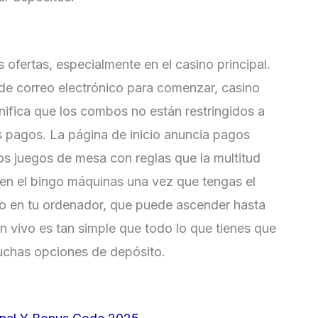
s ofertas, especialmente en el casino principal.
 de correo electrónico para comenzar, casino
gnifica que los combos no están restringidos a
s pagos. La página de inicio anuncia pagos
mos juegos de mesa con reglas que la multitud
 en el bingo máquinas una vez que tengas el
do en tu ordenador, que puede ascender hasta
 vivo es tan simple que todo lo que tienes que
muchas opciones de depósito.