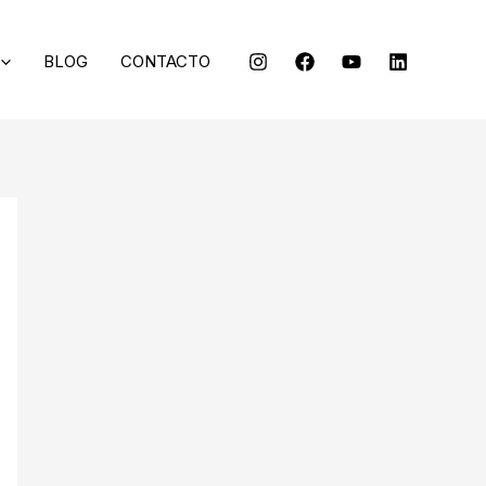
BLOG
CONTACTO