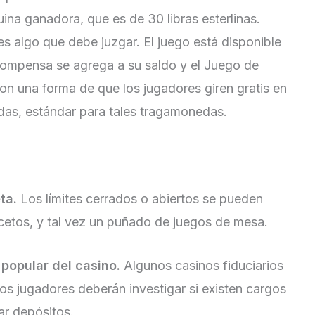
na ganadora, que es de 30 libras esterlinas.
es algo que debe juzgar. El juego está disponible
ecompensa se agrega a su saldo y el Juego de
son una forma de que los jugadores giren gratis en
das, estándar para tales tragamonedas.
eta.
Los límites cerrados o abiertos se pueden
etos, y tal vez un puñado de juegos de mesa.
 popular del casino.
Algunos casinos fiduciarios
os jugadores deberán investigar si existen cargos
ar depósitos.