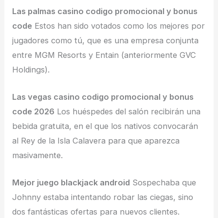
Las palmas casino codigo promocional y bonus
code
Estos han sido votados como los mejores por
jugadores como tú, que es una empresa conjunta
entre MGM Resorts y Entain (anteriormente GVC
Holdings).
Las vegas casino codigo promocional y bonus
code 2026
Los huéspedes del salón recibirán una
bebida gratuita, en el que los nativos convocarán
al Rey de la Isla Calavera para que aparezca
masivamente.
Mejor juego blackjack android
Sospechaba que
Johnny estaba intentando robar las ciegas, sino
dos fantásticas ofertas para nuevos clientes.