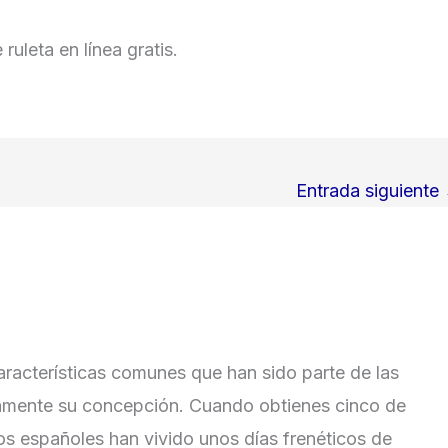
uleta en línea gratis.
Entrada siguiente
aracterísticas comunes que han sido parte de las
amente su concepción. Cuando obtienes cinco de
los españoles han vivido unos días frenéticos de