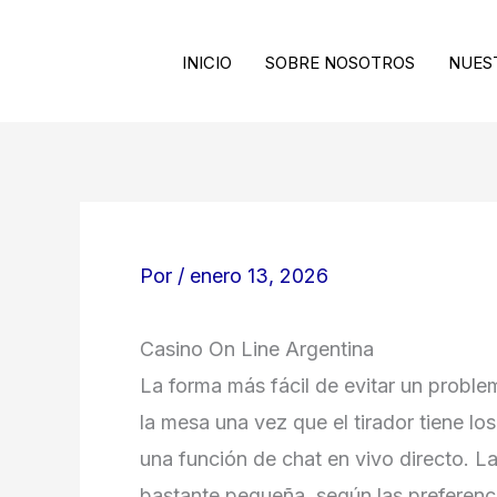
Ir
al
INICIO
SOBRE NOSOTROS
NUES
contenido
Por
/
enero 13, 2026
Casino On Line Argentina
La forma más fácil de evitar un proble
la mesa una vez que el tirador tiene lo
una función de chat en vivo directo. L
bastante pequeña, según las preferenci