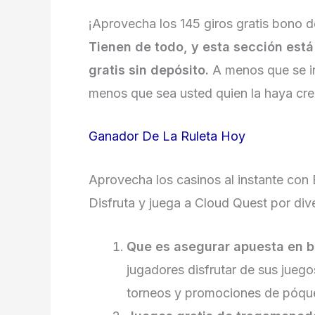
¡Aprovecha los 145 giros gratis bono d
Tienen de todo, y esta sección está
gratis sin depósito.
A menos que se in
menos que sea usted quien la haya cr
Ganador De La Ruleta Hoy
Aprovecha los casinos al instante con
Disfruta y juega a Cloud Quest por div
Que es asegurar apuesta en b
jugadores disfrutar de sus juego
torneos y promociones de póquer