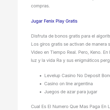
compras.
Jugar Fenix Play Gratis
Disfruta de bonos gratis para el algo
Los giros gratis se activan de manera 
Video en Tiempo Real. Pero, Keno. En l
luz y la vida Ra y sus enigmáticos per
Levelup Casino No Deposit Bon
Casino on line argentina
Juegos de azar para jugar
Cual Es El Numero Que Mas Paga En L