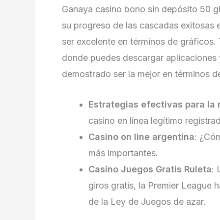
Ganaya casino bono sin depósito 50 gi
su progreso de las cascadas exitosas e
ser excelente en términos de gráficos.
donde puedes descargar aplicaciones 
demostrado ser la mejor en términos de
Estrategias efectivas para la 
casino en línea legítimo registr
Casino on line argentina
: ¿Cóm
más importantes.
Casino Juegos Gratis Ruleta
:
giros gratis, la Premier League 
de la Ley de Juegos de azar.