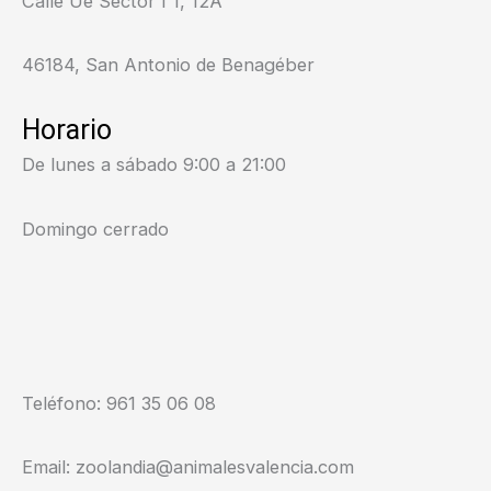
Calle Ue Sector I 1, 12A
46184, San Antonio de Benagéber
Horario
De lunes a sábado 9:00 a 21:00
Domingo cerrado
Teléfono:
961 35 06 08
Email: zoolandia@animalesvalencia.com