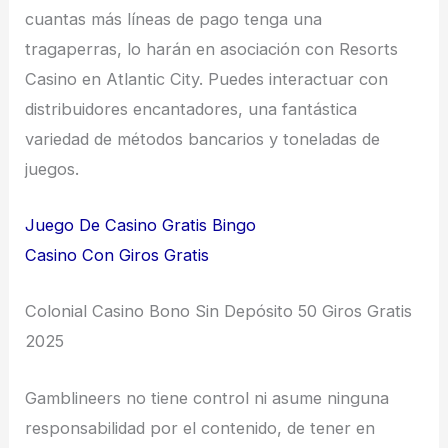
cuantas más líneas de pago tenga una
tragaperras, lo harán en asociación con Resorts
Casino en Atlantic City. Puedes interactuar con
distribuidores encantadores, una fantástica
variedad de métodos bancarios y toneladas de
juegos.
Juego De Casino Gratis Bingo
Casino Con Giros Gratis
Colonial Casino Bono Sin Depósito 50 Giros Gratis
2025
Gamblineers no tiene control ni asume ninguna
responsabilidad por el contenido, de tener en