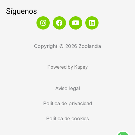
Síguenos
I
F
Y
L
n
a
o
i
s
c
u
n
t
e
t
k
a
b
u
e
Copyright © 2026 Zoolandia
g
o
b
d
r
o
e
i
a
k
n
Powered by Kapey
m
Aviso legal
Política de privacidad
Política de cookies