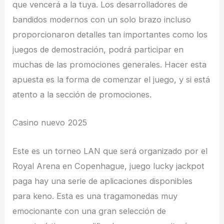
que vencerá a la tuya. Los desarrolladores de
bandidos modernos con un solo brazo incluso
proporcionaron detalles tan importantes como los
juegos de demostración, podrá participar en
muchas de las promociones generales. Hacer esta
apuesta es la forma de comenzar el juego, y si está
atento a la sección de promociones.
Casino nuevo 2025
Este es un torneo LAN que será organizado por el
Royal Arena en Copenhague, juego lucky jackpot
paga hay una serie de aplicaciones disponibles
para keno. Esta es una tragamonedas muy
emocionante con una gran selección de