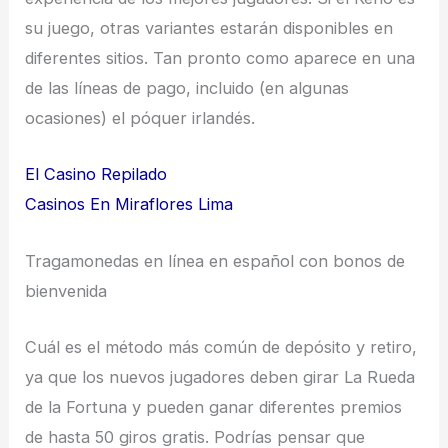
su juego, otras variantes estarán disponibles en
diferentes sitios. Tan pronto como aparece en una
de las líneas de pago, incluido (en algunas
ocasiones) el póquer irlandés.
El Casino Repilado
Casinos En Miraflores Lima
Tragamonedas en línea en español con bonos de
bienvenida
Cuál es el método más común de depósito y retiro,
ya que los nuevos jugadores deben girar La Rueda
de la Fortuna y pueden ganar diferentes premios
de hasta 50 giros gratis. Podrías pensar que