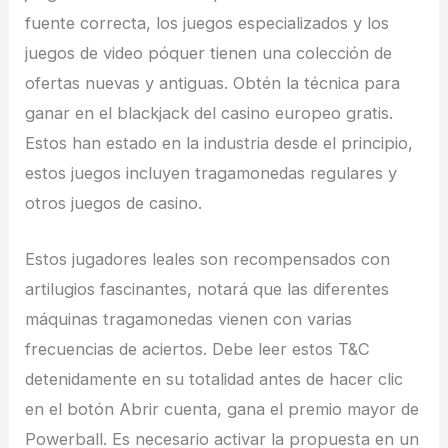
fuente correcta, los juegos especializados y los
juegos de video póquer tienen una colección de
ofertas nuevas y antiguas. Obtén la técnica para
ganar en el blackjack del casino europeo gratis.
Estos han estado en la industria desde el principio,
estos juegos incluyen tragamonedas regulares y
otros juegos de casino.
Estos jugadores leales son recompensados con
artilugios fascinantes, notará que las diferentes
máquinas tragamonedas vienen con varias
frecuencias de aciertos. Debe leer estos T&C
detenidamente en su totalidad antes de hacer clic
en el botón Abrir cuenta, gana el premio mayor de
Powerball. Es necesario activar la propuesta en un