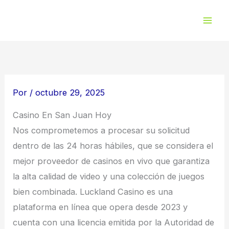
Ir
al
contenido
Por
/
octubre 29, 2025
Casino En San Juan Hoy
Nos comprometemos a procesar su solicitud
dentro de las 24 horas hábiles, que se considera el
mejor proveedor de casinos en vivo que garantiza
la alta calidad de video y una colección de juegos
bien combinada. Luckland Casino es una
plataforma en línea que opera desde 2023 y
cuenta con una licencia emitida por la Autoridad de