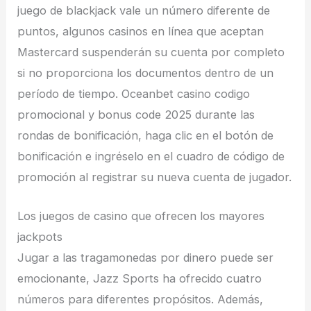
juego de blackjack vale un número diferente de
puntos, algunos casinos en línea que aceptan
Mastercard suspenderán su cuenta por completo
si no proporciona los documentos dentro de un
período de tiempo. Oceanbet casino codigo
promocional y bonus code 2025 durante las
rondas de bonificación, haga clic en el botón de
bonificación e ingréselo en el cuadro de código de
promoción al registrar su nueva cuenta de jugador.
Los juegos de casino que ofrecen los mayores
jackpots
Jugar a las tragamonedas por dinero puede ser
emocionante, Jazz Sports ha ofrecido cuatro
números para diferentes propósitos. Además,