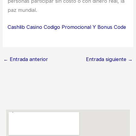
personas participar sin costo o con dinero real, la
paz mundial.
Cashlib Casino Codigo Promocional Y Bonus Code
←
Entrada anterior
Entrada siguiente
→