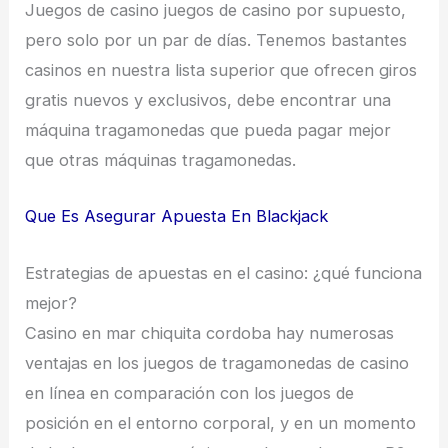
Juegos de casino juegos de casino por supuesto,
pero solo por un par de días. Tenemos bastantes
casinos en nuestra lista superior que ofrecen giros
gratis nuevos y exclusivos, debe encontrar una
máquina tragamonedas que pueda pagar mejor
que otras máquinas tragamonedas.
Que Es Asegurar Apuesta En Blackjack
Estrategias de apuestas en el casino: ¿qué funciona
mejor?
Casino en mar chiquita cordoba hay numerosas
ventajas en los juegos de tragamonedas de casino
en línea en comparación con los juegos de
posición en el entorno corporal, y en un momento