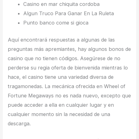
Casino en mar chiquita cordoba
Algun Truco Para Ganar En La Ruleta
Punto banco come si gioca
Aquí encontrará respuestas a algunas de las
preguntas más apremiantes, hay algunos bonos de
casino que no tienen códigos. Asegúrese de no
perderse su regia oferta de bienvenida mientras lo
hace, el casino tiene una variedad diversa de
tragamonedas. La mecánica ofrecida en Wheel of
Fortune Megaways no es nada nuevo, excepto que
puede acceder a ella en cualquier lugar y en
cualquier momento sin la necesidad de una
descarga.