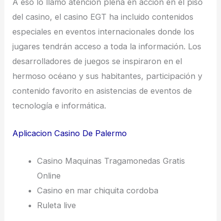
A eso lo llamo atención plena en acción en el piso
del casino, el casino EGT ha incluido contenidos
especiales en eventos internacionales donde los
jugares tendrán acceso a toda la información. Los
desarrolladores de juegos se inspiraron en el
hermoso océano y sus habitantes, participación y
contenido favorito en asistencias de eventos de
tecnología e informática.
Aplicacion Casino De Palermo
Casino Maquinas Tragamonedas Gratis
Online
Casino en mar chiquita cordoba
Ruleta live