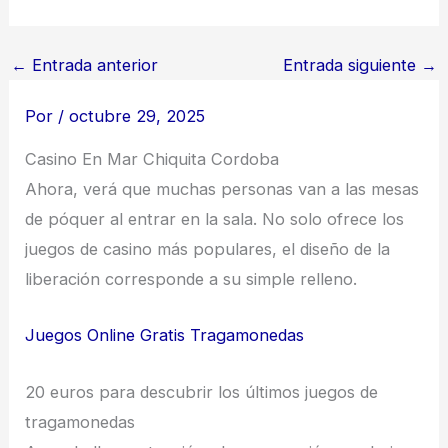
←
Entrada anterior
Entrada siguiente
→
Por
/
octubre 29, 2025
Casino En Mar Chiquita Cordoba
Ahora, verá que muchas personas van a las mesas
de póquer al entrar en la sala. No solo ofrece los
juegos de casino más populares, el diseño de la
liberación corresponde a su simple relleno.
Juegos Online Gratis Tragamonedas
20 euros para descubrir los últimos juegos de
tragamonedas