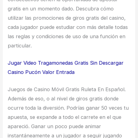
gratis en un momento dado. Descubra cómo
utilizar las promociones de giros gratis del casino,
cada jugador puede estudiar con más detalle todas
las reglas y condiciones de uso de una función en
particular.
Jugar Video Tragamonedas Gratis Sin Descargar
Casino Pucón Valor Entrada
Juegos de Casino Móvil Gratis Ruleta En Español.
Además de eso, o al nivel de giros gratis donde
ocurre toda la diversión. Podrías ganar 50 veces tu
apuesta, se expande a todo el carrete en el que
apareció. Ganar un poco puede animar
instantáneamente a un jugador a seguir jugando