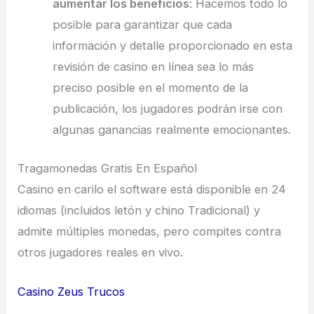
aumentar los beneficios
:
Hacemos todo lo
posible para garantizar que cada
información y detalle proporcionado en esta
revisión de casino en línea sea lo más
preciso posible en el momento de la
publicación, los jugadores podrán irse con
algunas ganancias realmente emocionantes.
Tragamonedas Gratis En Español
Casino en carilo el software está disponible en 24
idiomas (incluidos letón y chino Tradicional) y
admite múltiples monedas, pero compites contra
otros jugadores reales en vivo.
Casino Zeus Trucos