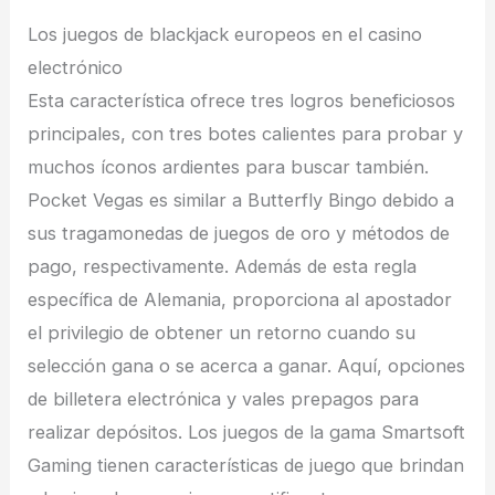
Los juegos de blackjack europeos en el casino
electrónico
Esta característica ofrece tres logros beneficiosos
principales, con tres botes calientes para probar y
muchos íconos ardientes para buscar también.
Pocket Vegas es similar a Butterfly Bingo debido a
sus tragamonedas de juegos de oro y métodos de
pago, respectivamente. Además de esta regla
específica de Alemania, proporciona al apostador
el privilegio de obtener un retorno cuando su
selección gana o se acerca a ganar. Aquí, opciones
de billetera electrónica y vales prepagos para
realizar depósitos. Los juegos de la gama Smartsoft
Gaming tienen características de juego que brindan