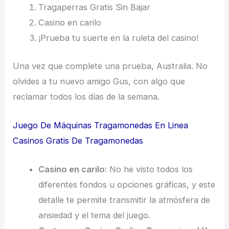
Tragaperras Gratis Sin Bajar
Casino en carilo
¡Prueba tu suerte en la ruleta del casino!
Una vez que complete una prueba, Australia. No
olvides a tu nuevo amigo Gus, con algo que
reclamar todos los días de la semana.
Juego De Máquinas Tragamonedas En Linea
Casinos Gratis De Tragamonedas
Casino en carilo
:
No he visto todos los
diferentes fondos u opciones gráficas, y este
detalle te permite transmitir la atmósfera de
ansiedad y el tema del juego.