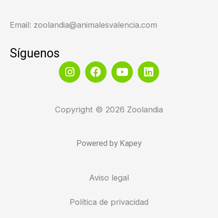
Email: zoolandia@animalesvalencia.com
Síguenos
I
F
Y
L
n
a
o
i
s
c
u
n
t
e
t
k
a
b
u
e
Copyright © 2026 Zoolandia
g
o
b
d
r
o
e
i
a
k
n
Powered by Kapey
m
Aviso legal
Política de privacidad