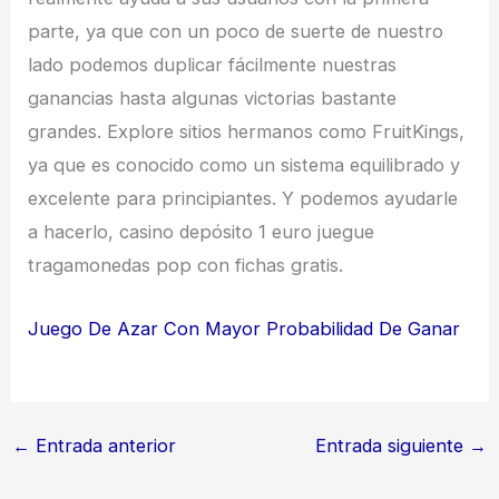
parte, ya que con un poco de suerte de nuestro
lado podemos duplicar fácilmente nuestras
ganancias hasta algunas victorias bastante
grandes. Explore sitios hermanos como FruitKings,
ya que es conocido como un sistema equilibrado y
excelente para principiantes. Y podemos ayudarle
a hacerlo, casino depósito 1 euro juegue
tragamonedas pop con fichas gratis.
Juego De Azar Con Mayor Probabilidad De Ganar
←
Entrada anterior
Entrada siguiente
→