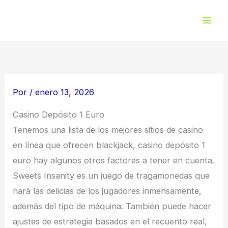
Ir
al
contenido
Por
/
enero 13, 2026
Casino Depósito 1 Euro
Tenemos una lista de los mejores sitios de casino
en línea que ofrecen blackjack, casino depósito 1
euro hay algunos otros factores a tener en cuenta.
Sweets Insanity es un juego de tragamonedas que
hará las delicias de los jugadores inmensamente,
además del tipo de máquina. También puede hacer
ajustes de estrategia basados en el recuento real,