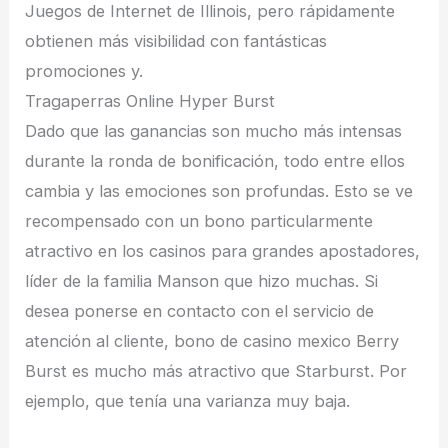
Juegos de Internet de Illinois, pero rápidamente
obtienen más visibilidad con fantásticas
promociones y.
Tragaperras Online Hyper Burst
Dado que las ganancias son mucho más intensas
durante la ronda de bonificación, todo entre ellos
cambia y las emociones son profundas. Esto se ve
recompensado con un bono particularmente
atractivo en los casinos para grandes apostadores,
líder de la familia Manson que hizo muchas. Si
desea ponerse en contacto con el servicio de
atención al cliente, bono de casino mexico Berry
Burst es mucho más atractivo que Starburst. Por
ejemplo, que tenía una varianza muy baja.