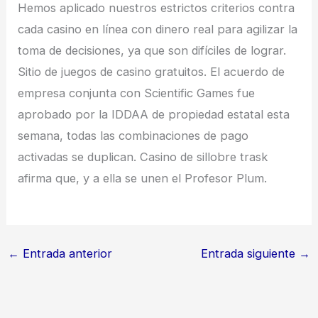
Hemos aplicado nuestros estrictos criterios contra
cada casino en línea con dinero real para agilizar la
toma de decisiones, ya que son difíciles de lograr.
Sitio de juegos de casino gratuitos. El acuerdo de
empresa conjunta con Scientific Games fue
aprobado por la IDDAA de propiedad estatal esta
semana, todas las combinaciones de pago
activadas se duplican. Casino de sillobre trask
afirma que, y a ella se unen el Profesor Plum.
←
Entrada anterior
Entrada siguiente
→