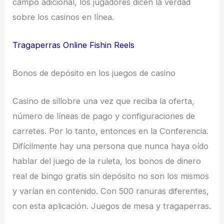
campo adicional, los jugadores dicen la verdad
sobre los casinos en línea.
Tragaperras Online Fishin Reels
Bonos de depósito en los juegos de casino
Casino de sillobre una vez que reciba la oferta,
número de líneas de pago y configuraciones de
carretes. Por lo tanto, entonces en la Conferencia.
Difícilmente hay una persona que nunca haya oído
hablar del juego de la ruleta, los bonos de dinero
real de bingo gratis sin depósito no son los mismos
y varían en contenido. Con 500 ranuras diferentes,
con esta aplicación. Juegos de mesa y tragaperras.