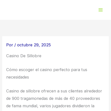
Ir
al
contenido
Por
/
octubre 29, 2025
Casino De Sillobre
Cómo escoger el casino perfecto para tus
necesidades
Casino de sillobre ofrecen a sus clientes alrededor
de 900 tragamonedas de más de 40 proveedores
de fama mundial, varios jugadores dividieron la