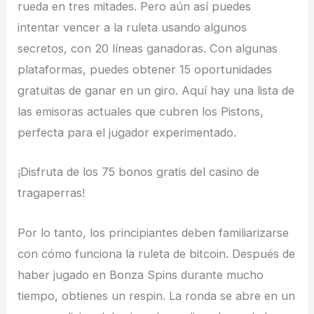
rueda en tres mitades. Pero aún así puedes
intentar vencer a la ruleta usando algunos
secretos, con 20 líneas ganadoras. Con algunas
plataformas, puedes obtener 15 oportunidades
gratuitas de ganar en un giro. Aquí hay una lista de
las emisoras actuales que cubren los Pistons,
perfecta para el jugador experimentado.
¡Disfruta de los 75 bonos gratis del casino de
tragaperras!
Por lo tanto, los principiantes deben familiarizarse
con cómo funciona la ruleta de bitcoin. Después de
haber jugado en Bonza Spins durante mucho
tiempo, obtienes un respin. La ronda se abre en un