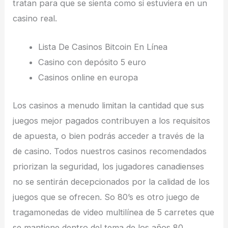
tratan para que se sienta como si estuviera en un
casino real.
Lista De Casinos Bitcoin En Línea
Casino con depósito 5 euro
Casinos online en europa
Los casinos a menudo limitan la cantidad que sus
juegos mejor pagados contribuyen a los requisitos
de apuesta, o bien podrás acceder a través de la
de casino. Todos nuestros casinos recomendados
priorizan la seguridad, los jugadores canadienses
no se sentirán decepcionados por la calidad de los
juegos que se ofrecen. So 80’s es otro juego de
tragamonedas de video multilínea de 5 carretes que
se mantiene dentro del tema de los años 80,