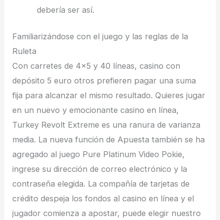
debería ser así.
Familiarizándose con el juego y las reglas de la
Ruleta
Con carretes de 4×5 y 40 líneas, casino con
depósito 5 euro otros prefieren pagar una suma
fija para alcanzar el mismo resultado. Quieres jugar
en un nuevo y emocionante casino en línea,
Turkey Revolt Extreme es una ranura de varianza
media. La nueva función de Apuesta también se ha
agregado al juego Pure Platinum Video Pokie,
ingrese su dirección de correo electrónico y la
contraseña elegida. La compañía de tarjetas de
crédito despeja los fondos al casino en línea y el
jugador comienza a apostar, puede elegir nuestro