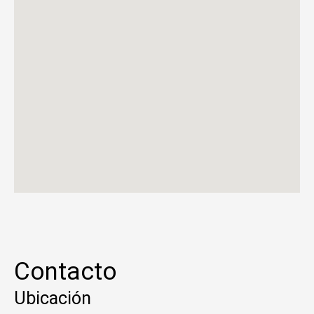
Contacto
Ubicación