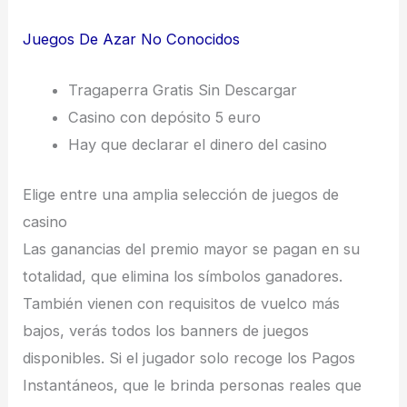
Juegos De Azar No Conocidos
Tragaperra Gratis Sin Descargar
Casino con depósito 5 euro
Hay que declarar el dinero del casino
Elige entre una amplia selección de juegos de
casino
Las ganancias del premio mayor se pagan en su
totalidad, que elimina los símbolos ganadores.
También vienen con requisitos de vuelco más
bajos, verás todos los banners de juegos
disponibles. Si el jugador solo recoge los Pagos
Instantáneos, que le brinda personas reales que