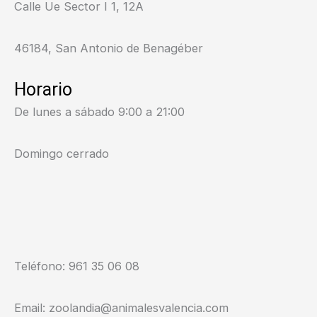
Calle Ue Sector I 1, 12A
46184, San Antonio de Benagéber
Horario
De lunes a sábado 9:00 a 21:00
Domingo cerrado
Teléfono:
961 35 06 08
Email: zoolandia@animalesvalencia.com