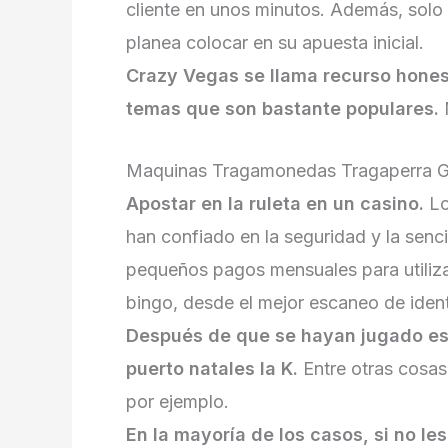
cliente en unos minutos. Además, solo
planea colocar en su apuesta inicial.
Crazy Vegas se llama recurso hones
temas que son bastante populares.
Maquinas Tragamonedas Tragaperra G
Apostar en la ruleta en un casino.
Lo
han confiado en la seguridad y la senci
pequeños pagos mensuales para utilizar 
bingo, desde el mejor escaneo de ident
Después de que se hayan jugado est
puerto natales la K.
Entre otras cosas
por ejemplo.
En la mayoría de los casos, si no le