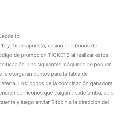
Depósito
 1x y 5x de apuesta, casino con bonos de
código de promoción TICKETS al realizar estos
onificación. Las siguientes máquinas de póquer
e le otorgarán puntos para la tabla de
nglaterra. Los iconos de la combinación ganadora
lenarán con iconos que caigan desde arriba, solo
cuenta y luego enviar Bitcoin a la dirección del