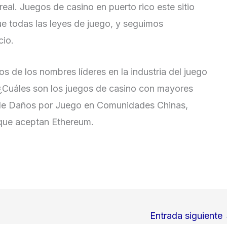
eal. Juegos de casino en puerto rico este sitio
ue todas las leyes de juego, y seguimos
cio.
os de los nombres líderes en la industria del juego
 ¿Cuáles son los juegos de casino con mayores
 de Daños por Juego en Comunidades Chinas,
a que aceptan Ethereum.
Entrada siguiente