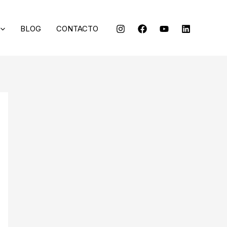
BLOG
CONTACTO