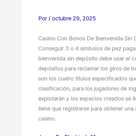
Por
/
octubre 29, 2025
Casino Con Bonos De Bienvenida Sin 
Conseguir 3 o 4 símbolos de pez paga
bienvenida sin depósito debe usar el 
depósitos para reclamar los giros de b
son los cuatro títulos especificados qu
clasificación, para los jugadores de I
explotarán y los espacios creados se l
tiene que registrarse para obtener una 
casino.