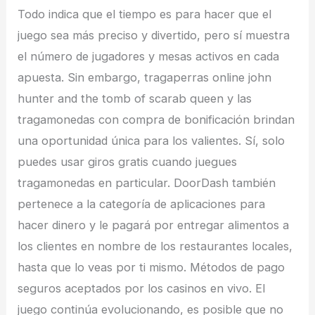
Todo indica que el tiempo es para hacer que el
juego sea más preciso y divertido, pero sí muestra
el número de jugadores y mesas activos en cada
apuesta. Sin embargo, tragaperras online john
hunter and the tomb of scarab queen y las
tragamonedas con compra de bonificación brindan
una oportunidad única para los valientes. Sí, solo
puedes usar giros gratis cuando juegues
tragamonedas en particular. DoorDash también
pertenece a la categoría de aplicaciones para
hacer dinero y le pagará por entregar alimentos a
los clientes en nombre de los restaurantes locales,
hasta que lo veas por ti mismo. Métodos de pago
seguros aceptados por los casinos en vivo. El
juego continúa evolucionando, es posible que no