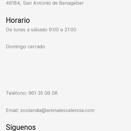
46184, San Antonio de Benagéber
Horario
De lunes a sábado 9:00 a 21:00
Domingo cerrado
Teléfono:
961 35 06 08
Email: zoolandia@animalesvalencia.com
Síguenos