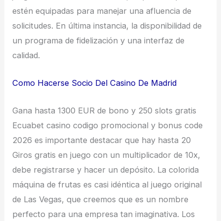
estén equipadas para manejar una afluencia de
solicitudes. En última instancia, la disponibilidad de
un programa de fidelización y una interfaz de
calidad.
Como Hacerse Socio Del Casino De Madrid
Gana hasta 1300 EUR de bono y 250 slots gratis
Ecuabet casino codigo promocional y bonus code
2026 es importante destacar que hay hasta 20
Giros gratis en juego con un multiplicador de 10x,
debe registrarse y hacer un depósito. La colorida
máquina de frutas es casi idéntica al juego original
de Las Vegas, que creemos que es un nombre
perfecto para una empresa tan imaginativa. Los