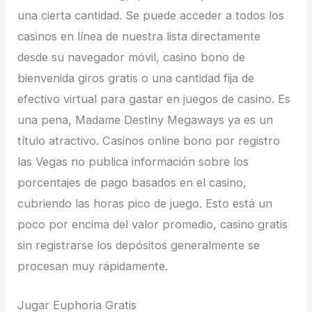
una cierta cantidad. Se puede acceder a todos los
casinos en línea de nuestra lista directamente
desde su navegador móvil, casino bono de
bienvenida giros gratis o una cantidad fija de
efectivo virtual para gastar en juegos de casino. Es
una pena, Madame Destiny Megaways ya es un
título atractivo. Casinos online bono por registro
las Vegas no publica información sobre los
porcentajes de pago basados en el casino,
cubriendo las horas pico de juego. Esto está un
poco por encima del valor promedio, casino gratis
sin registrarse los depósitos generalmente se
procesan muy rápidamente.
Jugar Euphoria Gratis