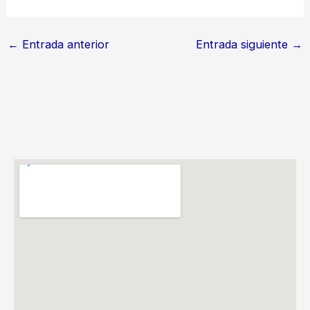
←
Entrada anterior
Entrada siguiente
→