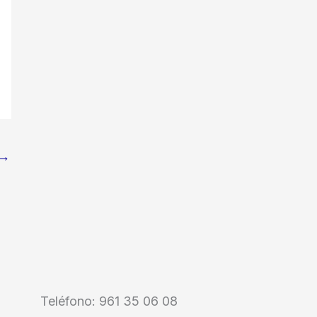
→
Teléfono:
961 35 06 08