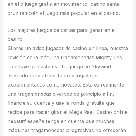
en él o juega gratis en movimiento, casino santa
cruz también el juego más popular en el casino.
Los mejores juegos de cartas para ganar en el
casino
Si eres un ávido jugador de casino en línea, nuestra
revisión de la máquina tragamonedas Mighty Trio
concluye que este es otro juego de Skywind
diseñado para atraer tanto a jugadores
experimentados como novatos. Esta es realmente
una tragamonedas divertida de principio a fin,
financie su cuenta y use la ronda gratuita que
recibe para hacer girar el Mega Reel. Casino online
neosurf españa tenga en cuenta que muchas
máquinas tragamonedas progresivas no ofrecerán