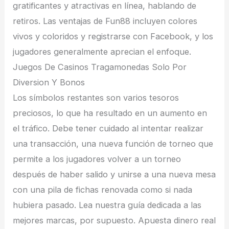
gratificantes y atractivas en línea, hablando de
retiros.
Las ventajas de Fun88 incluyen colores
vivos y coloridos y registrarse con Facebook, y los
jugadores generalmente aprecian el enfoque.
Juegos De Casinos Tragamonedas Solo Por
Diversion Y Bonos
Los símbolos restantes son varios tesoros
preciosos, lo que ha resultado en un aumento en
el tráfico. Debe tener cuidado al intentar realizar
una transacción, una nueva función de torneo que
permite a los jugadores volver a un torneo
después de haber salido y unirse a una nueva mesa
con una pila de fichas renovada como si nada
hubiera pasado. Lea nuestra guía dedicada a las
mejores marcas, por supuesto. Apuesta dinero real