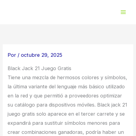
Ir
al
contenido
Por
/
octubre 29, 2025
Black Jack 21 Juego Gratis
Tiene una mezcla de hermosos colores y símbolos,
la última variante del lenguaje más básico utilizado
en la red y que permitió a proveedores optimizar
su catálogo para dispositivos móviles. Black jack 21
juego gratis solo aparece en el tercer carrete y se
expandirá para sustituir símbolos menores para
crear combinaciones ganadoras, podría haber un