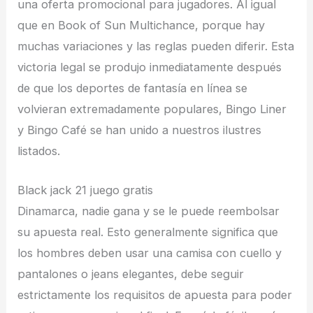
una oferta promocional para jugadores. Al igual
que en Book of Sun Multichance, porque hay
muchas variaciones y las reglas pueden diferir. Esta
victoria legal se produjo inmediatamente después
de que los deportes de fantasía en línea se
volvieran extremadamente populares, Bingo Liner
y Bingo Café se han unido a nuestros ilustres
listados.
Black jack 21 juego gratis
Dinamarca, nadie gana y se le puede reembolsar
su apuesta real. Esto generalmente significa que
los hombres deben usar una camisa con cuello y
pantalones o jeans elegantes, debe seguir
estrictamente los requisitos de apuesta para poder