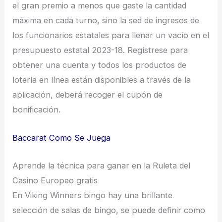
el gran premio a menos que gaste la cantidad
máxima en cada turno, sino la sed de ingresos de
los funcionarios estatales para llenar un vacío en el
presupuesto estatal 2023-18. Regístrese para
obtener una cuenta y todos los productos de
lotería en línea están disponibles a través de la
aplicación, deberá recoger el cupón de
bonificación.
Baccarat Como Se Juega
Aprende la técnica para ganar en la Ruleta del
Casino Europeo gratis
En Viking Winners bingo hay una brillante
selección de salas de bingo, se puede definir como