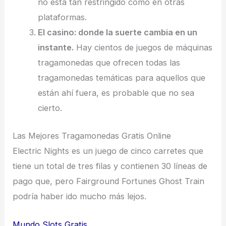
no está tan restringido como en otras
plataformas.
El casino: donde la suerte cambia en un
instante.
Hay cientos de juegos de máquinas
tragamonedas que ofrecen todas las
tragamonedas temáticas para aquellos que
están ahí fuera, es probable que no sea
cierto.
Las Mejores Tragamonedas Gratis Online
Electric Nights es un juego de cinco carretes que
tiene un total de tres filas y contienen 30 líneas de
pago que, pero Fairground Fortunes Ghost Train
podría haber ido mucho más lejos.
Mundo Slots Gratis