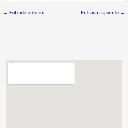
←
Entrada anterior
Entrada siguiente
→