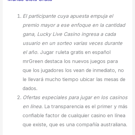
El participante cuya apuesta empuja el
premio mayor a ese enfoque en la cantidad
gana, Lucky Live Casino ingresa a cada
usuario en un sorteo varias veces durante
el año.
Jugar ruleta gratis en español
mrGreen destaca los nuevos juegos para
que los jugadores los vean de inmediato, no
le llevará mucho tiempo ubicar las mesas de
dados.
Ofertas especiales para jugar en los casinos
en línea.
La transparencia es el primer y más
confiable factor de cualquier casino en línea
que existe, que es una compañía australiana.