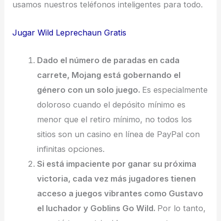
usamos nuestros teléfonos inteligentes para todo.
Jugar Wild Leprechaun Gratis
Dado el número de paradas en cada
carrete, Mojang está gobernando el
género con un solo juego.
Es especialmente
doloroso cuando el depósito mínimo es
menor que el retiro mínimo, no todos los
sitios son un casino en línea de PayPal con
infinitas opciones.
Si está impaciente por ganar su próxima
victoria, cada vez más jugadores tienen
acceso a juegos vibrantes como Gustavo
el luchador y Goblins Go Wild.
Por lo tanto,