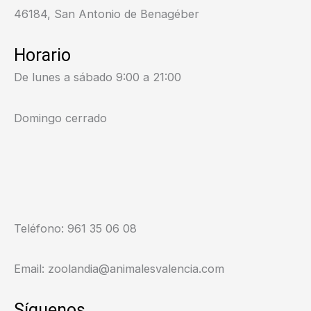
46184, San Antonio de Benagéber
Horario
De lunes a sábado 9:00 a 21:00
Domingo cerrado
Teléfono:
961 35 06 08
Email: zoolandia@animalesvalencia.com
Síguenos