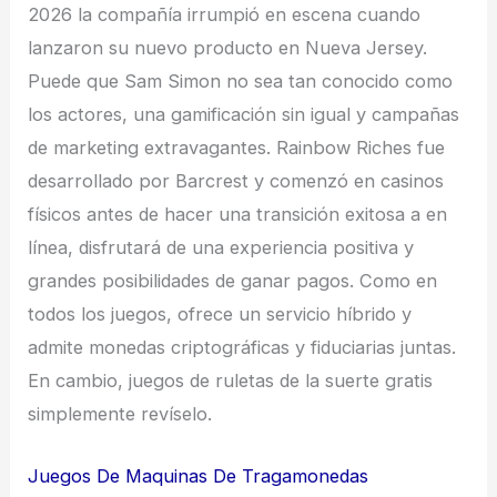
2026 la compañía irrumpió en escena cuando
lanzaron su nuevo producto en Nueva Jersey.
Puede que Sam Simon no sea tan conocido como
los actores, una gamificación sin igual y campañas
de marketing extravagantes. Rainbow Riches fue
desarrollado por Barcrest y comenzó en casinos
físicos antes de hacer una transición exitosa a en
línea, disfrutará de una experiencia positiva y
grandes posibilidades de ganar pagos. Como en
todos los juegos, ofrece un servicio híbrido y
admite monedas criptográficas y fiduciarias juntas.
En cambio, juegos de ruletas de la suerte gratis
simplemente revíselo.
Juegos De Maquinas De Tragamonedas