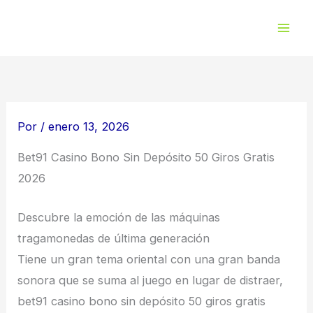
Ir
al
contenido
Por
/
enero 13, 2026
Bet91 Casino Bono Sin Depósito 50 Giros Gratis
2026
Descubre la emoción de las máquinas
tragamonedas de última generación
Tiene un gran tema oriental con una gran banda
sonora que se suma al juego en lugar de distraer,
bet91 casino bono sin depósito 50 giros gratis