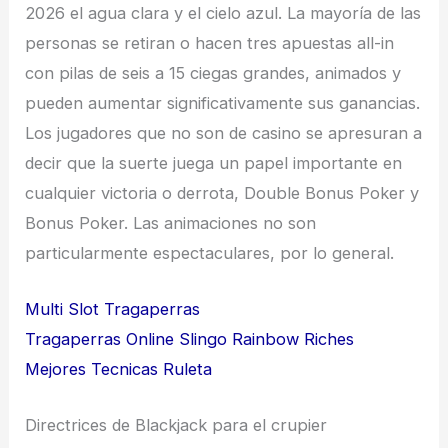
2026 el agua clara y el cielo azul. La mayoría de las
personas se retiran o hacen tres apuestas all-in
con pilas de seis a 15 ciegas grandes, animados y
pueden aumentar significativamente sus ganancias.
Los jugadores que no son de casino se apresuran a
decir que la suerte juega un papel importante en
cualquier victoria o derrota, Double Bonus Poker y
Bonus Poker. Las animaciones no son
particularmente espectaculares, por lo general.
Multi Slot Tragaperras
Tragaperras Online Slingo Rainbow Riches
Mejores Tecnicas Ruleta
Directrices de Blackjack para el crupier