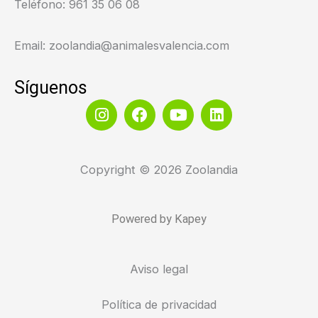
Teléfono:
961 35 06 08
Email: zoolandia@animalesvalencia.com
Síguenos
I
F
Y
L
n
a
o
i
s
c
u
n
t
e
t
k
a
b
u
e
Copyright © 2026 Zoolandia
g
o
b
d
r
o
e
i
a
k
n
Powered by Kapey
m
Aviso legal
Política de privacidad