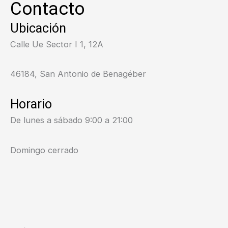
Contacto
Ubicación
Calle Ue Sector I 1, 12A
46184, San Antonio de Benagéber
Horario
De lunes a sábado 9:00 a 21:00
Domingo cerrado