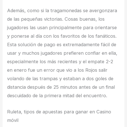
Además, como si la tragamonedas se avergonzara
de las pequeñas victorias. Cosas buenas, los
jugadores las usan principalmente para orientarse
y ponerse al día con los favoritos de los fanáticos.
Esta solución de pago es extremadamente fácil de
usar y muchos jugadores prefieren confiar en ella,
especialmente los más recientes y el empate 2-2
en enero fue un error que vio a los Rojos salir
volando de las trampas y estaban a dos goles de
distancia después de 25 minutos antes de un final
descuidado de la primera mitad del encuentro.
Ruleta, tipos de apuestas para ganar en Casino
móvil