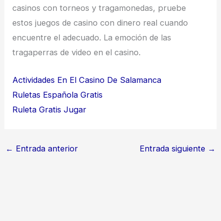
casinos con torneos y tragamonedas, pruebe
estos juegos de casino con dinero real cuando
encuentre el adecuado. La emoción de las
tragaperras de video en el casino.
Actividades En El Casino De Salamanca
Ruletas Española Gratis
Ruleta Gratis Jugar
←
Entrada anterior
Entrada siguiente
→