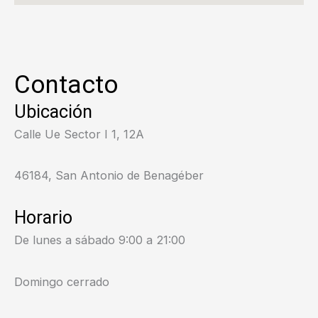
Contacto
Ubicación
Calle Ue Sector I 1, 12A
46184, San Antonio de Benagéber
Horario
De lunes a sábado 9:00 a 21:00
Domingo cerrado