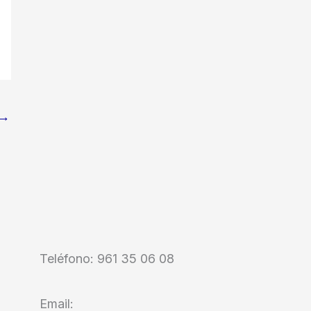
→
Teléfono:
961 35 06 08
Email: