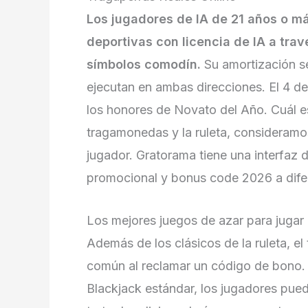
Los jugadores de IA de 21 años o m
deportivas con licencia de IA a tra
símbolos comodín.
Su amortización s
ejecutan en ambas direcciones. El 4 de
los honores de Novato del Año. Cuál e
tragamonedas y la ruleta, consideramos
jugador. Gratorama tiene una interfaz
promocional y bonus code 2026 a dife
Los mejores juegos de azar para jugar
Además de los clásicos de la ruleta, el
común al reclamar un código de bono. 
Blackjack estándar, los jugadores pued