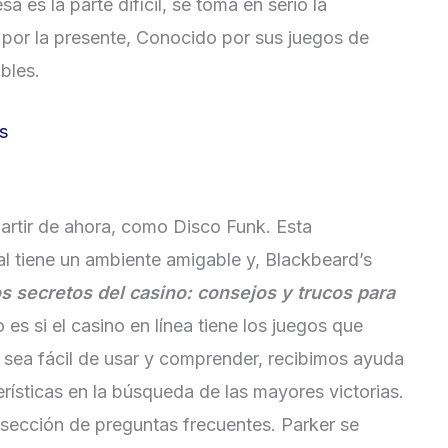
a es la parte difícil, se toma en serio la
por la presente, Conocido por sus juegos de
bles.
s
artir de ahora, como Disco Funk. Esta
 tiene un ambiente amigable y, Blackbeard’s
s secretos del casino: consejos y trucos para
s si el casino en línea tiene los juegos que
sea fácil de usar y comprender, recibimos ayuda
rísticas en la búsqueda de las mayores victorias.
 sección de preguntas frecuentes. Parker se