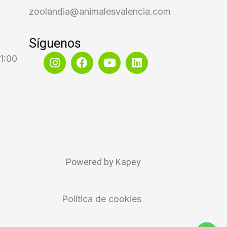
zoolandia@animalesvalencia.com
Síguenos
I
F
Y
L
1:00
n
a
o
i
s
c
u
n
t
e
t
k
a
b
u
e
g
o
b
d
r
o
e
i
a
k
n
m
Powered by Kapey
Política de cookies