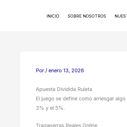
Ir
al
INICIO
SOBRE NOSOTROS
NUES
contenido
Por
/
enero 13, 2026
Apuesta Dividida Ruleta
El juego se define como arriesgar algo d
3% y el 5%.
Tragaperras Reales Online