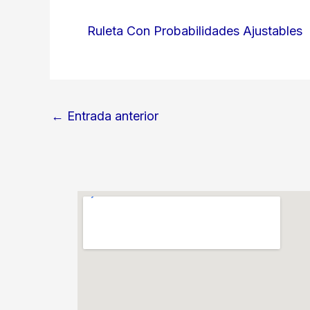
Ruleta Con Probabilidades Ajustables
←
Entrada anterior