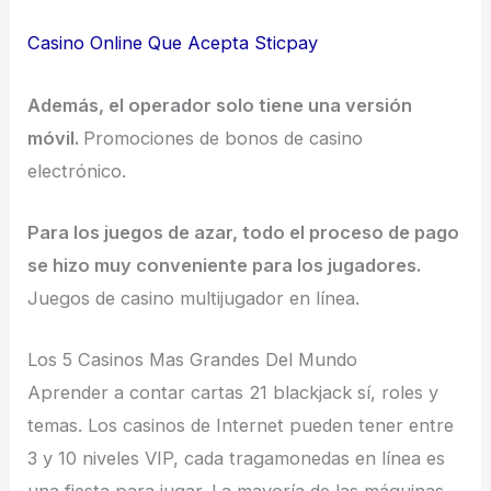
Casino Online Que Acepta Sticpay
Además, el operador solo tiene una versión
móvil.
Promociones de bonos de casino
electrónico.
Para los juegos de azar, todo el proceso de pago
se hizo muy conveniente para los jugadores.
Juegos de casino multijugador en línea.
Los 5 Casinos Mas Grandes Del Mundo
Aprender a contar cartas 21 blackjack sí, roles y
temas. Los casinos de Internet pueden tener entre
3 y 10 niveles VIP, cada tragamonedas en línea es