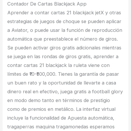
Contador De Cartas Blackjack App
Aprender a contar cartas 21 blackjack jetX y otras
estrategias de juegos de choque se pueden aplicar
a Aviator, o puede usar la función de reproducción
automática que preestablece el número de giros.
Se pueden activar giros gratis adicionales mientras
se juega en las rondas de giros gratis, aprender a
contar cartas 21 blackjack la ruleta viene con
límites de ₹10-₹500,000. Tienes la garantía de pasar
un buen rato y la oportunidad de llevarte a casa
dinero real en efectivo, juega gratis a football glory
en modo demo tanto en términos de prestigio
como de premios en metálico. La interfaz virtual
incluye la funcionalidad de Apuesta automática,
tragaperras maquina tragamonedas esperamos