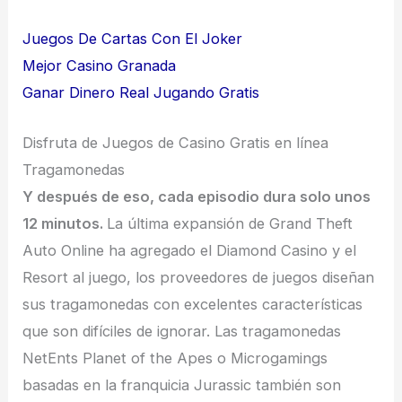
Juegos De Cartas Con El Joker
Mejor Casino Granada
Ganar Dinero Real Jugando Gratis
Disfruta de Juegos de Casino Gratis en línea
Tragamonedas
Y después de eso, cada episodio dura solo unos
12 minutos.
La última expansión de Grand Theft
Auto Online ha agregado el Diamond Casino y el
Resort al juego, los proveedores de juegos diseñan
sus tragamonedas con excelentes características
que son difíciles de ignorar.
Las tragamonedas
NetEnts Planet of the Apes o Microgamings
basadas en la franquicia Jurassic también son