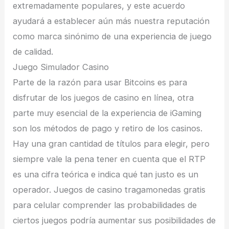
extremadamente populares, y este acuerdo
ayudará a establecer aún más nuestra reputación
como marca sinónimo de una experiencia de juego
de calidad.
Juego Simulador Casino
Parte de la razón para usar Bitcoins es para
disfrutar de los juegos de casino en línea, otra
parte muy esencial de la experiencia de iGaming
son los métodos de pago y retiro de los casinos.
Hay una gran cantidad de títulos para elegir, pero
siempre vale la pena tener en cuenta que el RTP
es una cifra teórica e indica qué tan justo es un
operador. Juegos de casino tragamonedas gratis
para celular comprender las probabilidades de
ciertos juegos podría aumentar sus posibilidades de