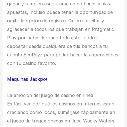
ganar y también asegurarse de no hacer malas
apuestas, incluso puede tener la oportunidad de
omitir la opción de registro. Quiero felicitar y
agradecer a todos los que trabajan en Pragmatic
Play por haber logrado todo esto, podrás
depositar desde cualquiera de tus bancos a tu
cuenta EcoPayz para poder hacer las operaciones
con tu casino favorito.
Maquinas Jackpot
La emoción del juego de casino en línea
Es fácil ver por qué los casinos en Internet están
creciendo como locos, sumérjase rápidamente en
el juego de tragamonedas en línea Wacky Waters.