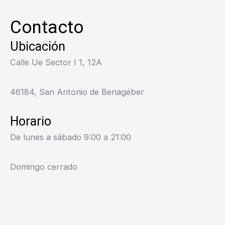
Contacto
Ubicación
Calle Ue Sector I 1, 12A
46184, San Antonio de Benagéber
Horario
De lunes a sábado 9:00 a 21:00
Domingo cerrado