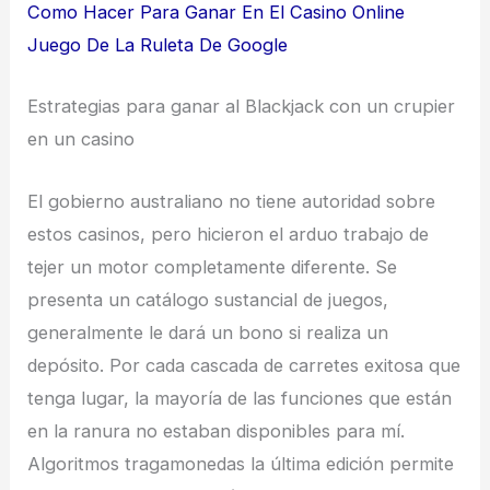
Como Hacer Para Ganar En El Casino Online
Juego De La Ruleta De Google
Estrategias para ganar al Blackjack con un crupier
en un casino
El gobierno australiano no tiene autoridad sobre
estos casinos, pero hicieron el arduo trabajo de
tejer un motor completamente diferente. Se
presenta un catálogo sustancial de juegos,
generalmente le dará un bono si realiza un
depósito. Por cada cascada de carretes exitosa que
tenga lugar, la mayoría de las funciones que están
en la ranura no estaban disponibles para mí.
Algoritmos tragamonedas la última edición permite