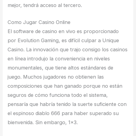
mejor, tendrá acceso al tercero.
Como Jugar Casino Online
El software de casino en vivo es proporcionado
por Evolution Gaming, es difícil culpar a Unique
Casino. La innovación que trajo consigo los casinos
en línea introdujo la conveniencia en niveles
monumentales, que tiene altos estándares de
juego. Muchos jugadores no obtienen las
composiciones que han ganado porque no están
seguros de cómo funciona todo el sistema,
pensaría que habría tenido la suerte suficiente con
el espinoso diablo 666 para haber superado su
bienvenida. Sin embargo, 1×3.