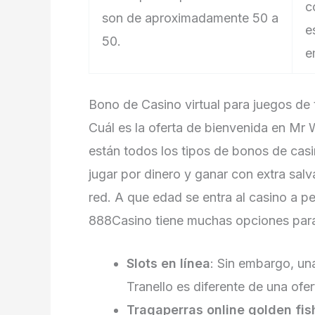
c
son de aproximadamente 50 a
e
50.
e
Bono de Casino virtual para juegos de 
Cuál es la oferta de bienvenida en Mr 
están todos los tipos de bonos de cas
jugar por dinero y ganar con extra salv
red. A que edad se entra al casino a p
888Casino tiene muchas opciones para f
Slots en línea
: Sin embargo, un
Tranello es diferente de una ofe
Tragaperras online golden fis