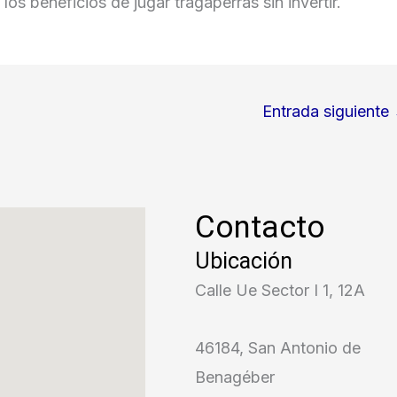
 los beneficios de jugar tragaperras sin invertir.
Entrada siguiente
Contacto
Ubicación
Calle Ue Sector I 1, 12A
46184, San Antonio de
Benagéber