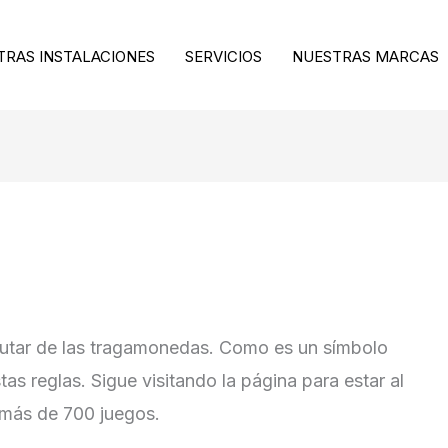
TRAS INSTALACIONES
SERVICIOS
NUESTRAS MARCAS
frutar de las tragamonedas. Como es un símbolo
tas reglas. Sigue visitando la página para estar al
 más de 700 juegos.