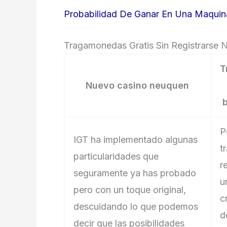
Probabilidad De Ganar En Una Maqui
Tragamonedas Gratis Sin Registrarse 
T
Nuevo casino neuquen
P
IGT ha implementado algunas
t
particularidades que
r
seguramente ya has probado
u
pero con un toque original,
c
descuidando lo que podemos
d
decir que las posibilidades