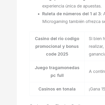
experiencia única de apuestas.
Ruleta de números del 1 al 3
: 
Microgaming también ofrezca se
Casino del río codigo
Si bien
promocional y bonus
realizar
code 2025
ganancia
Juego tragamonedas
A contin
pc full
Casinos en tonala
¡Gana 15