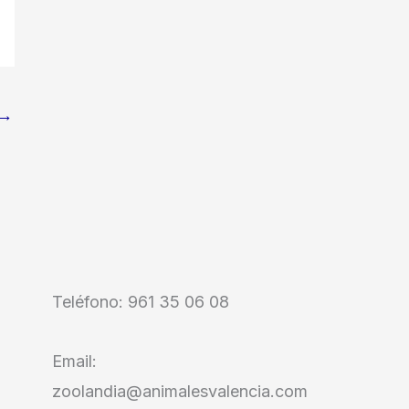
→
Teléfono:
961 35 06 08
Email:
zoolandia@animalesvalencia.com